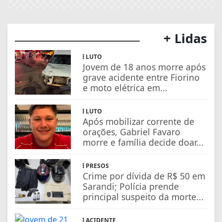
+ Lidas
LUTO
Jovem de 18 anos morre após
grave acidente entre Fiorino
e moto elétrica em...
LUTO
Após mobilizar corrente de
orações, Gabriel Favaro
morre e família decide doar...
PRESOS
Crime por dívida de R$ 50 em
Sarandi; Polícia prende
principal suspeito da morte...
ACIDENTE