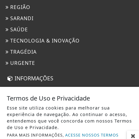
REGIÃO
SARANDI
SAÚDE
TECNOLOGIA & INOVAÇÃO
TRAGÉDIA
URGENTE
INFORMAÇÕES
CONTATO
Termos de Uso e Privacidade
TERMOS DE USO E PRIVACIDADE
Esse site utiliza cookies para melhorar sua
SOBRE
experiência de navegação. Ao continuar o acesso,
entendemos que você concorda com nossos Termos
de Uso e Privacidade.
PARA MAIS INFORMAÇÕES,
ACESSE NOSSOS TERMOS