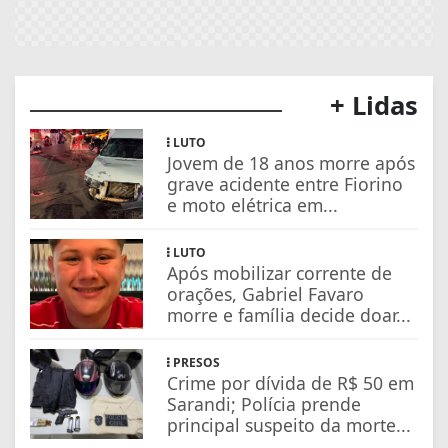
+ Lidas
LUTO
Jovem de 18 anos morre após
grave acidente entre Fiorino
e moto elétrica em...
LUTO
Após mobilizar corrente de
orações, Gabriel Favaro
morre e família decide doar...
PRESOS
Crime por dívida de R$ 50 em
Sarandi; Polícia prende
principal suspeito da morte...