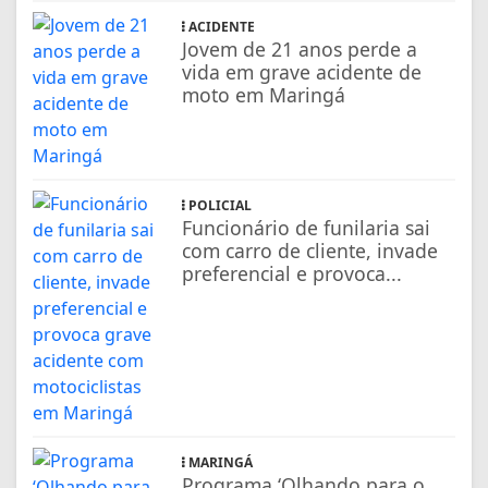
ACIDENTE
Jovem de 21 anos perde a
vida em grave acidente de
moto em Maringá
POLICIAL
Funcionário de funilaria sai
com carro de cliente, invade
preferencial e provoca...
MARINGÁ
Programa ‘Olhando para o