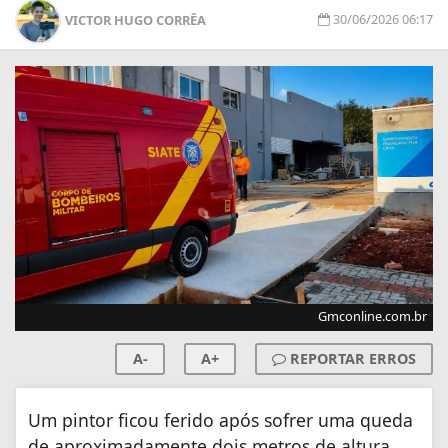
30/06/2026 06:17
VICTOR HUGO CORRÊA
Gmconline.com.br
A-
A+
REPORTAR ERROS
Um pintor ficou ferido após sofrer uma queda
de aproximadamente dois metros de altura