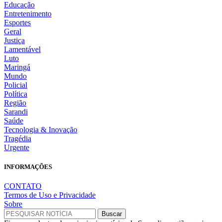
Educação
Entretenimento
Esportes
Geral
Justiça
Lamentável
Luto
Maringá
Mundo
Policial
Política
Região
Sarandi
Saúde
Tecnologia & Inovação
Tragédia
Urgente
INFORMAÇÕES
CONTATO
Termos de Uso e Privacidade
Sobre