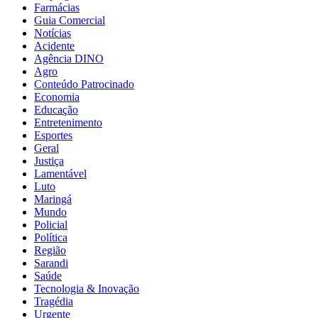
Farmácias
Guia Comercial
Notícias
Acidente
Agência DINO
Agro
Conteúdo Patrocinado
Economia
Educação
Entretenimento
Esportes
Geral
Justiça
Lamentável
Luto
Maringá
Mundo
Policial
Política
Região
Sarandi
Saúde
Tecnologia & Inovação
Tragédia
Urgente