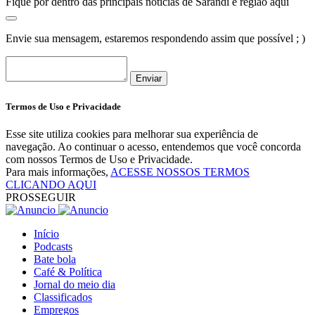
Fique por dentro das principais notícias de Sarandi e região aqui
Envie sua mensagem, estaremos respondendo assim que possível ; )
Enviar
Termos de Uso e Privacidade
Esse site utiliza cookies para melhorar sua experiência de
navegação. Ao continuar o acesso, entendemos que você concorda
com nossos Termos de Uso e Privacidade.
Para mais informações,
ACESSE NOSSOS TERMOS
CLICANDO AQUI
PROSSEGUIR
Início
Podcasts
Bate bola
Café & Política
Jornal do meio dia
Classificados
Empregos