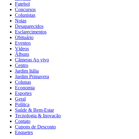
Futebol
Concursos
Colunistas
Notas
Desaparecidos
Esclarecimentos
Obituário
Eventos
Vídeos
Álbuns
Câmeras Ao vivo
Centro
Jardim Itália
Jardim Primavera
Colunas
Economia
Esportes
Geral
Política
Saúde & Bem-Estar
Tecnologia & Inovação
Contato
Cupons de Desconto
Enquetes