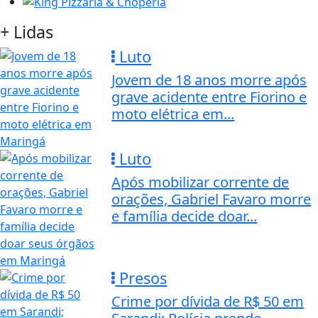
+ Lidas
Luto
Jovem de 18 anos morre após
grave acidente entre Fiorino e
moto elétrica em...
Luto
Após mobilizar corrente de
orações, Gabriel Favaro morre
e família decide doar...
Presos
Crime por dívida de R$ 50 em