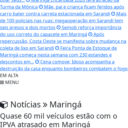
doar seus...
Maringá Encantada 2026 terá atração da
Turma da Mônica
Mãe, pai e criança ficam feridos após
carro bater contra carreta estacionada em Sarandi
Mais
de 100 policiais nas ruas: megaoperação em Sarandi tem
seis presos e dois mortos
Semob reforça importância
do uso correto do capacete em Maringá
Após
repercussão, Costa Oeste se manifesta sobre mudança na
coleta de lixo em Sarandi
Feira Ponta de Estoque de
Maringá começa nesta semana com 230 estandes e
descontos em...
Cena comove; Idoso acompanha a
destruição da casa enquanto bombeiros combatem o fogo
EM ALTA
MENU
Notícias
Maringá
Quase 60 mil veículos estão com o
IPVA atrasado em Maringá