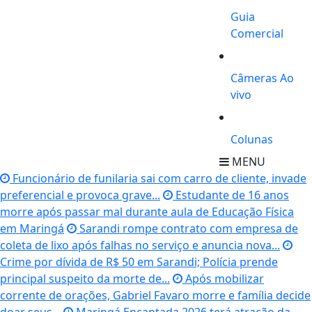
Guia
Comercial
Câmeras Ao
vivo
Colunas
MENU
Funcionário de funilaria sai com carro de cliente, invade
preferencial e provoca grave...
Estudante de 16 anos
morre após passar mal durante aula de Educação Física
em Maringá
Sarandi rompe contrato com empresa de
coleta de lixo após falhas no serviço e anuncia nova...
Crime por dívida de R$ 50 em Sarandi; Polícia prende
principal suspeito da morte de...
Após mobilizar
corrente de orações, Gabriel Favaro morre e família decide