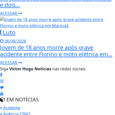
e dois...
ACESSAR
Luto
06/08/2026
Jovem de 18 anos morre após grave
acidente entre Fiorino e moto elétrica em...
ACESSAR
Siga
Victor Hugo Notícias
nas redes sociais
EM NOTÍCIAS
Acidente
Agência DINO