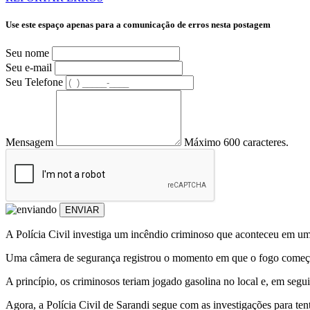
Use este espaço apenas para a comunicação de erros nesta postagem
Seu nome
Seu e-mail
Seu Telefone
Mensagem
Máximo 600 caracteres.
ENVIAR
A Polícia Civil investiga um incêndio criminoso que aconteceu em um
Uma câmera de segurança registrou o momento em que o fogo começou
A princípio, os criminosos teriam jogado gasolina no local e, em seg
Agora, a Polícia Civil de Sarandi segue com as investigações para ten