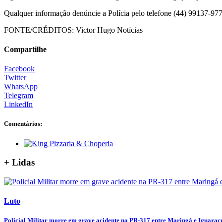
Qualquer informação denúncie a Polícia pelo telefone (44) 99137-9773
FONTE/CRÉDITOS:
Victor Hugo Notícias
Compartilhe
Facebook
Twitter
WhatsApp
Telegram
LinkedIn
Comentários:
+ Lidas
Luto
Policial Militar morre em grave acidente na PR-317 entre Maringá e Iguaraç