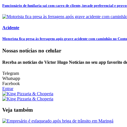
Funcionário de funilaria sai com carro de cliente, invade preferencial e provoc
Acidente
Motorista fica presa às ferragens após grave acidente com caminhão no Conto
Nossas notícias
no celular
Receba as notícias do Victor Hugo Notícias no seu app favorito 
Telegram
Whatsapp
Facebook
Entrar
Veja também