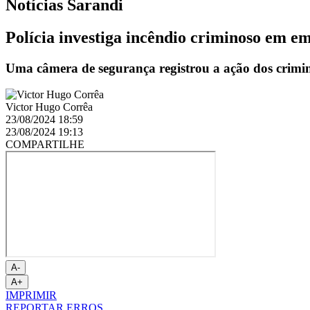
Notícias
Sarandi
Polícia investiga incêndio criminoso em e
Uma câmera de segurança registrou a ação dos crimin
Victor Hugo Corrêa
23/08/2024 18:59
23/08/2024 19:13
COMPARTILHE
A-
A+
IMPRIMIR
REPORTAR ERROS