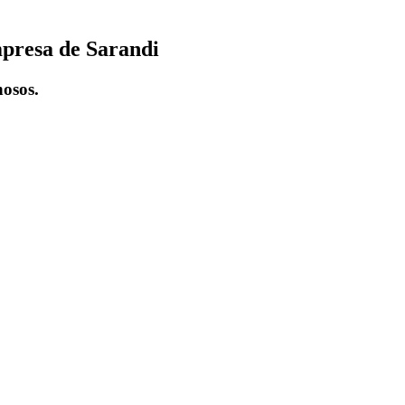
mpresa de Sarandi
osos.