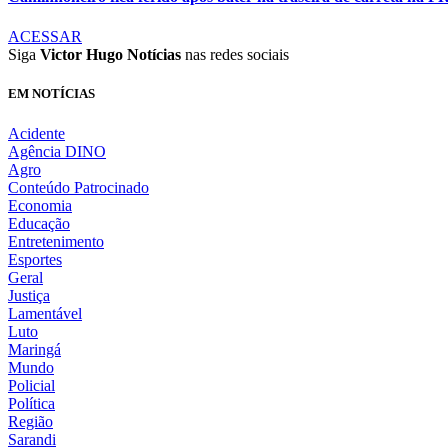
ACESSAR
Siga
Victor Hugo Notícias
nas redes sociais
EM NOTÍCIAS
Acidente
Agência DINO
Agro
Conteúdo Patrocinado
Economia
Educação
Entretenimento
Esportes
Geral
Justiça
Lamentável
Luto
Maringá
Mundo
Policial
Política
Região
Sarandi