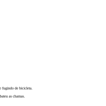
fugindo de bicicleta.
mbateu as chamas.