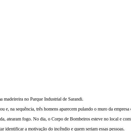
a madeireira no Parque Industrial de Sarandi.
 e, na sequência, três homens aparecem pulando o muro da empresa e 
uida, atearam fogo. No dia, o Corpo de Bombeiros esteve no local e co
tar identificar a motivação do incêndio e quem seriam essas pessoas.