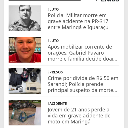
LUTO
Policial Militar morre em
grave acidente na PR-317
entre Maringá e Iguaraçu
LUTO
Após mobilizar corrente de
orações, Gabriel Favaro
morre e família decide doar...
PRESOS
Crime por dívida de R$ 50 em
Sarandi; Polícia prende
principal suspeito da morte...
ACIDENTE
Jovem de 21 anos perde a
vida em grave acidente de
moto em Maringá