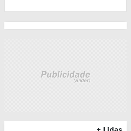
+ Lidas