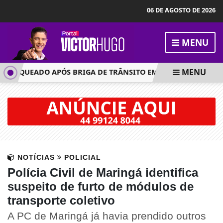
06 DE AGOSTO DE 2026
MENU
MENU
SFAQUEADO APÓS BRIGA DE TRÂNSITO EM MARINGÁ
MOTO
NOTÍCIAS
POLICIAL
Polícia Civil de Maringá identifica
suspeito de furto de módulos de
transporte coletivo
A PC de Maringá já havia prendido outros