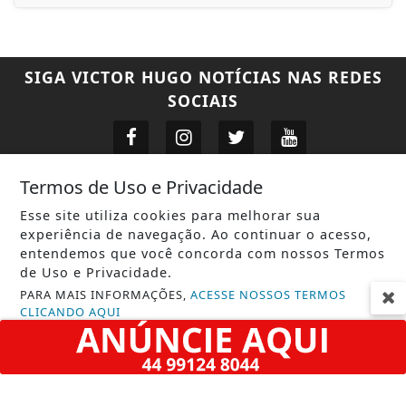
SIGA
VICTOR HUGO NOTÍCIAS
NAS REDES
SOCIAIS
Termos de Uso e Privacidade
EM NOTÍCIAS
Esse site utiliza cookies para melhorar sua
ACIDENTE
experiência de navegação. Ao continuar o acesso,
entendemos que você concorda com nossos Termos
AGÊNCIA DINO
de Uso e Privacidade.
PARA MAIS INFORMAÇÕES,
ACESSE NOSSOS TERMOS
AGRO
CLICANDO AQUI
CONTEÚDO PATROCINADO
PROSSEGUIR
ECONOMIA
EDUCAÇÃO