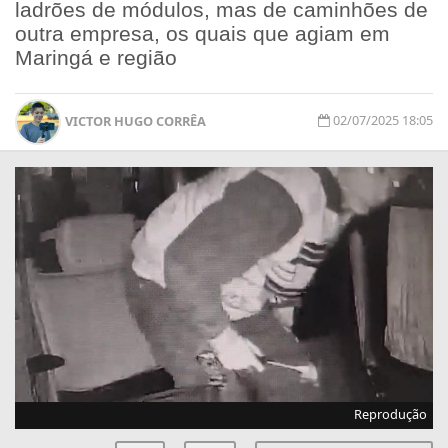
ladrões de módulos, mas de caminhões de
outra empresa, os quais que agiam em
Maringá e região
02/07/2025 18:05
VICTOR HUGO CORRÊA
Reprodução