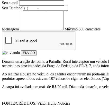
Seu e-mail
Seu Telefone
Mensagem
Máximo 600 caracteres.
ENVIAR
Durante uma ação de rotina, a Patrulha Rural interceptou um veículo
ocorreu nas proximidades da Praça de Pedágio da PR-317, após infor
Ao realizar a busca no veículo, os agentes encontraram no porta-malas 
produtos apreendidos estavam 107 caixas de cigarros eletrônicos (Vap
A carga foi avaliada em mais de R$ 20 mil. Diante da situação, o veí
FONTE/CRÉDITOS:
Victor Hugo Notícias