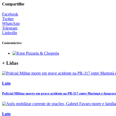
Compartilhe
Facebook
Twitter
WhatsApp
Telegram
LinkedIn
Comentários:
+ Lidas
Luto
Policial Militar morre em grave acidente na PR-317 entre Maringá e Iguaraç
Luto