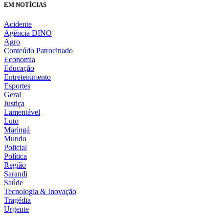
EM NOTÍCIAS
Acidente
Agência DINO
Agro
Conteúdo Patrocinado
Economia
Educação
Entretenimento
Esportes
Geral
Justiça
Lamentável
Luto
Maringá
Mundo
Policial
Política
Região
Sarandi
Saúde
Tecnologia & Inovação
Tragédia
Urgente