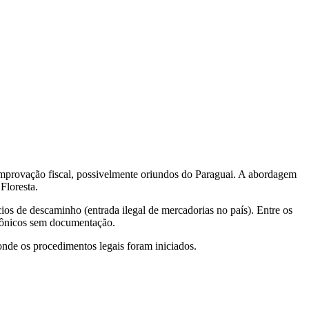
omprovação fiscal, possivelmente oriundos do Paraguai. A abordagem
Floresta.
cios de descaminho (entrada ilegal de mercadorias no país). Entre os
etrônicos sem documentação.
onde os procedimentos legais foram iniciados.