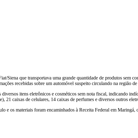
 Fiat/Siena que transportava uma grande quantidade de produtos sem c
mações recebidas sobre um automóvel suspeito circulando na região de 
diversos itens eletrônicos e cosméticos sem nota fiscal, indicando indí
e), 21 caixas de celulares, 14 caixas de perfumes e diversos outros el
culo e os materiais foram encaminhados à Receita Federal em Maringá, 