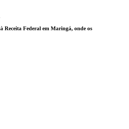
a
s à Receita Federal em Maringá, onde os