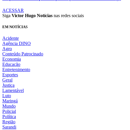
ACESSAR
Siga
Victor Hugo Notícias
nas redes sociais
EM NOTÍCIAS
Acidente
Agência DINO
Agro
Conteúdo Patrocinado
Economia
Educação
Entretenimento
Esportes
Geral
Justiça
Lamentável
Luto
Maringá
Mundo
Policial
Política
Região
Sarandi