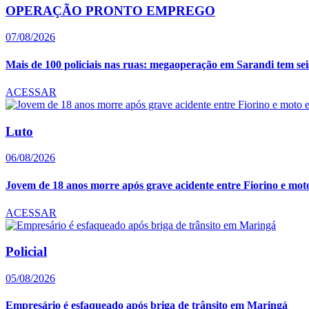
OPERAÇÃO PRONTO EMPREGO
07/08/2026
Mais de 100 policiais nas ruas: megaoperação em Sarandi tem seis 
ACESSAR
Luto
06/08/2026
Jovem de 18 anos morre após grave acidente entre Fiorino e moto 
ACESSAR
Policial
05/08/2026
Empresário é esfaqueado após briga de trânsito em Maringá