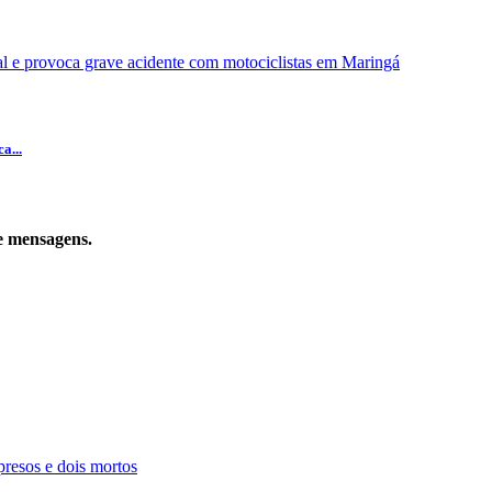
a...
de mensagens.