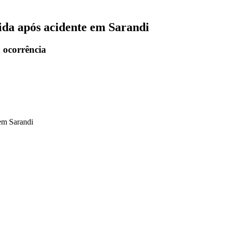
erida após acidente em Sarandi
 ocorrência