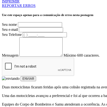
IMPRIMIR
REPORTAR ERROS
Use este espaço apenas para a comunicação de erros nesta postagem
Seu nome
Seu e-mail
Seu Telefone
Mensagem
Máximo 600 caracteres.
ENVIAR
Duas motociclistas ficaram feridas após uma colisão registrada na a
Uma das motocicletas avançou a preferencial e foi aí que ocorreu a ba
Equipes do Corpo de Bombeiros e Samu atenderam a ocorrência. As dua