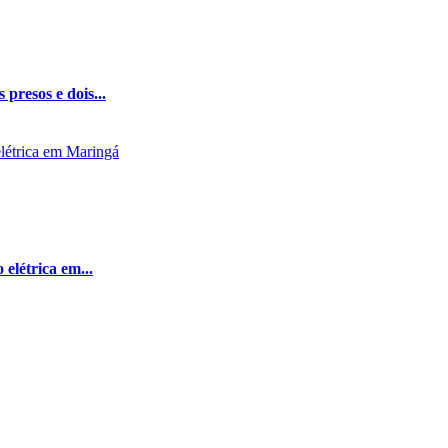
presos e dois...
elétrica em...