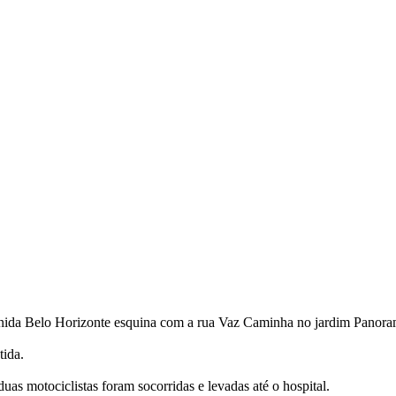
venida Belo Horizonte esquina com a rua Vaz Caminha no jardim Panora
tida.
s motociclistas foram socorridas e levadas até o hospital.