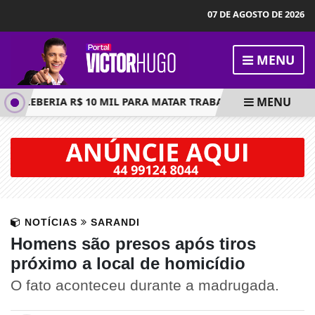
07 DE AGOSTO DE 2026
MENU
MENU
ECEBERIA R$ 10 MIL PARA MATAR TRABALHADOR; EXECUÇÃO 
NOTÍCIAS
SARANDI
Homens são presos após tiros
próximo a local de homicídio
O fato aconteceu durante a madrugada.