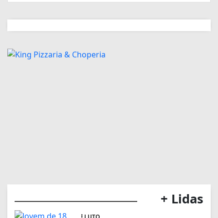
+ Lidas
LUTO