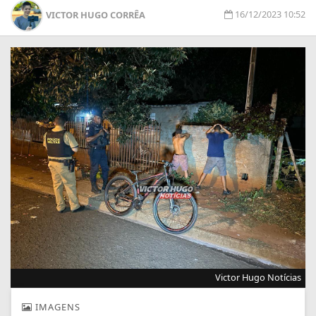
16/12/2023 10:52
VICTOR HUGO CORRÊA
Victor Hugo Notícias
IMAGENS