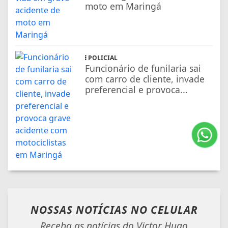
moto em Maringá
POLICIAL
Funcionário de funilaria sai
com carro de cliente, invade
preferencial e provoca...
NOSSAS NOTÍCIAS
NO CELULAR
Receba as notícias do Victor Hugo