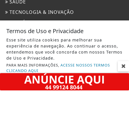
SAÚDE
TECNOLOGIA & INOVAÇÃO
TRAGÉDIA
Termos de Uso e Privacidade
URGENTE
Esse site utiliza cookies para melhorar sua
experiência de navegação. Ao continuar o acesso,
INFORMAÇÕES
entendemos que você concorda com nossos Termos
CONTATO
de Uso e Privacidade.
PARA MAIS INFORMAÇÕES,
ACESSE NOSSOS TERMOS
TERMOS DE USO E PRIVACIDADE
CLICANDO AQUI
SOBRE
PROSSEGUIR