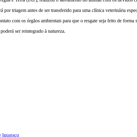
or triagem antes de ser transferido para uma clínica veterinária espec
ntato com os órgãos ambientais para que o resgate seja feito de forma 
poderá ser reintegrado à natureza.