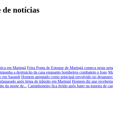
 de notícias
trica em Maringá
Feira Ponta de Estoque de Maringá começa nesta sem
mpanha a destruição da casa enquanto bombeiros combatem o fogo
Ma
xo em Sarandi
Homem apontado como principal envolvido no desapareci
sfaqueado após briga de trânsito em Maringá
Homem diz que receberia 
to da morte de...
Caminhoneiro fica ferido após bater na traseira de ca