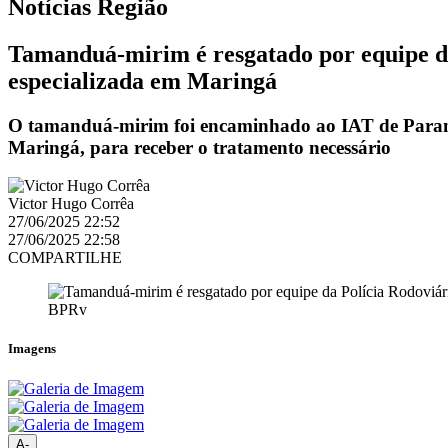
Notícias
Região
Tamanduá-mirim é resgatado por equipe da 
especializada em Maringá
O tamanduá-mirim foi encaminhado ao IAT de Paranava
Maringá, para receber o tratamento necessário
Victor Hugo Corrêa
27/06/2025 22:52
27/06/2025 22:58
COMPARTILHE
BPRv
Imagens
A-