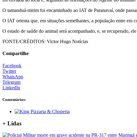
O tamanduá-mirim foi encaminhado ao IAT de Paranavaí, onde passará p
O IAT orienta que, em situações semelhantes, a população entre em co
O estado de saúde do animal será acompanhado, e, se recuperado, ele 
FONTE/CRÉDITOS:
Victor Hugo Notícias
Compartilhe
Facebook
Twitter
WhatsApp
Telegram
LinkedIn
Comentários:
+ Lidas