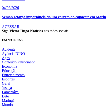
04/08/2026
Semob reforça importância do uso correto do capacete em Mari
ACESSAR
Siga
Victor Hugo Notícias
nas redes sociais
EM NOTÍCIAS
Acidente
Agência DINO
Agro
Conteúdo Patrocinado
Economia
Educação
Entretenimento
Esportes
Geral
Justiça
Lamentável
Luto
Maringá
Mundo