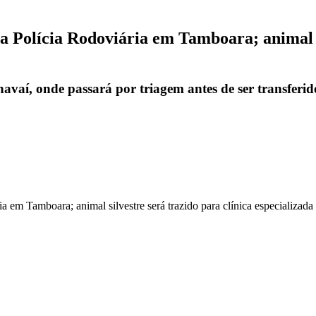
Polícia Rodoviária em Tamboara; animal si
í, onde passará por triagem antes de ser transferido 