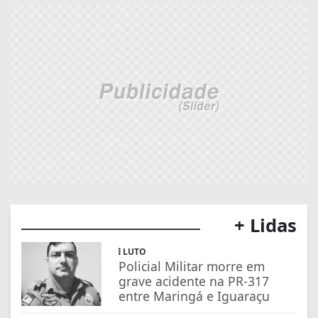
+ Lidas
LUTO
Policial Militar morre em
grave acidente na PR-317
entre Maringá e Iguaraçu