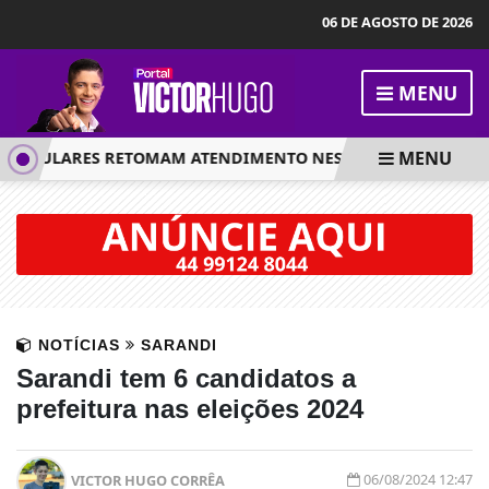
06 DE AGOSTO DE 2026
MENU
MENU
OPULARES RETOMAM ATENDIMENTO NESTA QUARTA-FEIRA, 2
NOTÍCIAS
SARANDI
Sarandi tem 6 candidatos a
prefeitura nas eleições 2024
06/08/2024 12:47
VICTOR HUGO CORRÊA