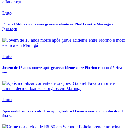
Luto
Policial Militar morre em grave acidente na PR-317 entre Maringá e
Iguaraçu
Luto
Jovem de 18 anos morre após grave acidente entre Fiorino e moto elétrica
em...
Luto
Após mobilizar corrente de orações, Gabriel Favaro morre e família decide
doar...