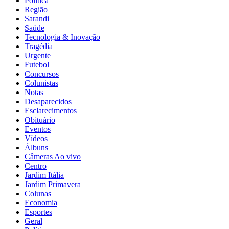
Política
Região
Sarandi
Saúde
Tecnologia & Inovação
Tragédia
Urgente
Futebol
Concursos
Colunistas
Notas
Desaparecidos
Esclarecimentos
Obituário
Eventos
Vídeos
Álbuns
Câmeras Ao vivo
Centro
Jardim Itália
Jardim Primavera
Colunas
Economia
Esportes
Geral