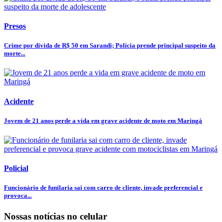
Presos
Crime por dívida de R$ 50 em Sarandi; Polícia prende principal suspeito da
morte...
Acidente
Jovem de 21 anos perde a vida em grave acidente de moto em Maringá
Policial
Funcionário de funilaria sai com carro de cliente, invade preferencial e
provoca...
Nossas notícias
no celular