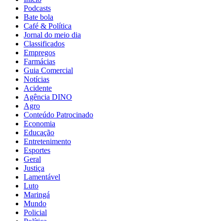
Podcasts
Bate bola
Café & Política
Jornal do meio dia
Classificados
Empregos
Farmácias
Guia Comercial
Notícias
Acidente
Agência DINO
Agro
Conteúdo Patrocinado
Economia
Educação
Entretenimento
Esportes
Geral
Justiça
Lamentável
Luto
Maringá
Mundo
Policial