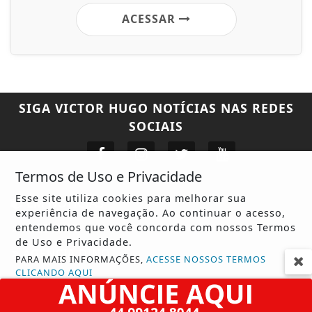
ACESSAR
SIGA
VICTOR HUGO NOTÍCIAS
NAS REDES
SOCIAIS
Termos de Uso e Privacidade
Esse site utiliza cookies para melhorar sua
EM NOTÍCIAS
experiência de navegação. Ao continuar o acesso,
entendemos que você concorda com nossos Termos
ACIDENTE
de Uso e Privacidade.
AGÊNCIA DINO
PARA MAIS INFORMAÇÕES,
ACESSE NOSSOS TERMOS
CLICANDO AQUI
AGRO
PROSSEGUIR
CONTEÚDO PATROCINADO