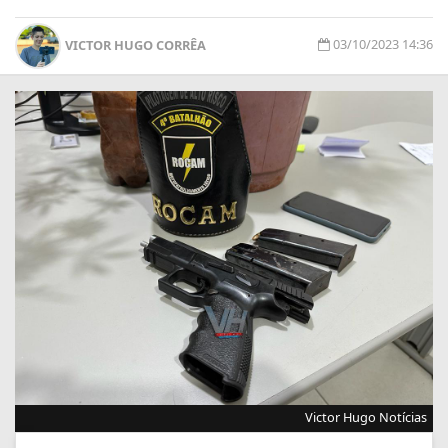
03/10/2023 14:36
VICTOR HUGO CORRÊA
Victor Hugo Notícias