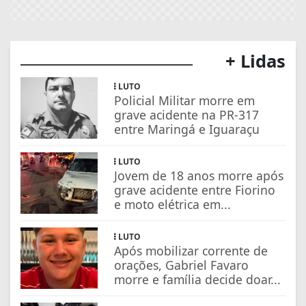
+ Lidas
LUTO
Policial Militar morre em
grave acidente na PR-317
entre Maringá e Iguaraçu
LUTO
Jovem de 18 anos morre após
grave acidente entre Fiorino
e moto elétrica em...
LUTO
Após mobilizar corrente de
orações, Gabriel Favaro
morre e família decide doar...