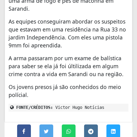
uma arma de fogo e pés de maconha em
Sarandi.
As equipes conseguiram abordar os suspeitos
que estavam em uma residência na Rua 33 no
jardim Independência. Com eles uma pistola
9mm foi apreendida.
A arma passaram por um exame de balística
para saber se ela já foi últilizada em algum
crime contra a vida em Sarandi ou na região.
Os jovens presos já são conhecidos do meio
polícial.
FONTE/CRÉDITOS:
Victor Hugo Notícias