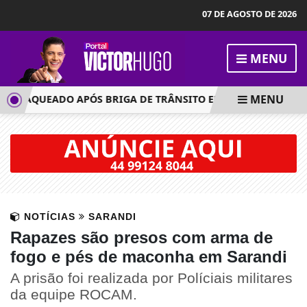
07 DE AGOSTO DE 2026
MENU
MENU
ESFAQUEADO APÓS BRIGA DE TRÂNSITO EM MARINGÁ
RES
NOTÍCIAS
SARANDI
Rapazes são presos com arma de
fogo e pés de maconha em Sarandi
A prisão foi realizada por Políciais militares
da equipe ROCAM.