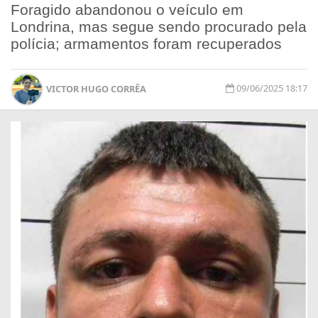
Foragido abandonou o veículo em
Londrina, mas segue sendo procurado pela
polícia; armamentos foram recuperados
09/06/2025 18:17
VICTOR HUGO CORRÊA