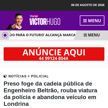
06 DE AGOSTO DE 2026
MENU
MENU
NDO PARA O FUTURO’ ALCANÇA MARCA DE MIL ÓCULOS ENTR
NOTÍCIAS
POLICIAL
Preso foge da cadeia pública de
Engenheiro Beltrão, rouba viatura
da polícia e abandona veículo em
Londrina