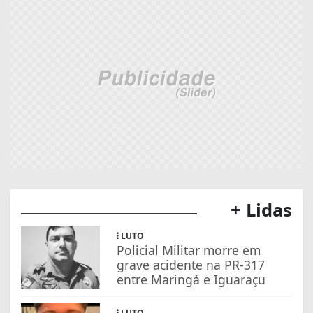
+ Lidas
LUTO
Policial Militar morre em
grave acidente na PR-317
entre Maringá e Iguaraçu
LUTO