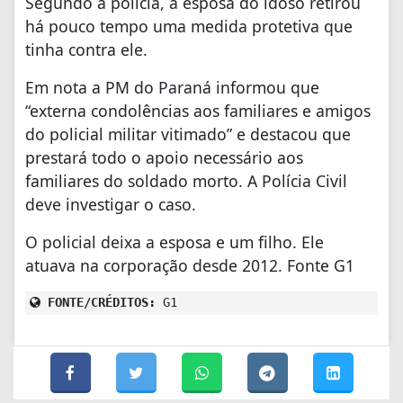
Segundo a polícia, a esposa do idoso retirou
há pouco tempo uma medida protetiva que
tinha contra ele.
Em nota a PM do Paraná informou que
“externa condolências aos familiares e amigos
do policial militar vitimado” e destacou que
prestará todo o apoio necessário aos
familiares do soldado morto. A Polícia Civil
deve investigar o caso.
O policial deixa a esposa e um filho. Ele
atuava na corporação desde 2012. Fonte G1
FONTE/CRÉDITOS:
G1