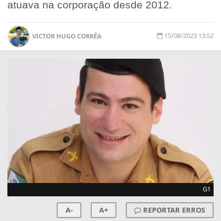
atuava na corporação desde 2012.
15/08/2023 13:52
VICTOR HUGO CORRÊA
G1
A-
A+
REPORTAR ERROS