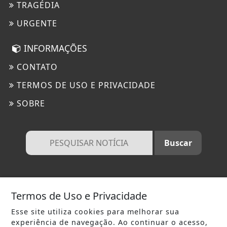
TRAGÉDIA
URGENTE
INFORMAÇÕES
CONTATO
TERMOS DE USO E PRIVACIDADE
SOBRE
Termos de Uso e Privacidade
FIQUE POR DENTRO DAS PRINCIPAIS NOTÍCIAS DE SARANDI E REGIÃO
AQUI
Esse site utiliza cookies para melhorar sua
experiência de navegação. Ao continuar o acesso,