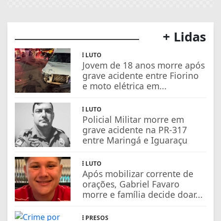
+ Lidas
LUTO
Jovem de 18 anos morre após
grave acidente entre Fiorino
e moto elétrica em...
LUTO
Policial Militar morre em
grave acidente na PR-317
entre Maringá e Iguaraçu
LUTO
Após mobilizar corrente de
orações, Gabriel Favaro
morre e família decide doar...
PRESOS