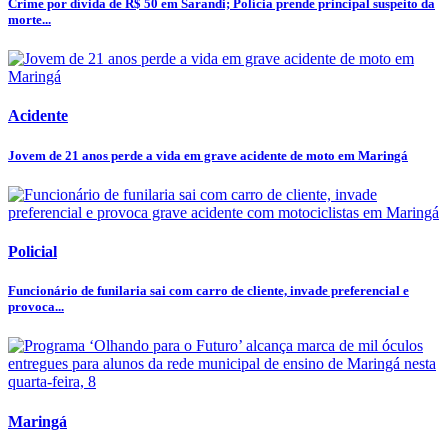
Crime por dívida de R$ 50 em Sarandi; Polícia prende principal suspeito da
morte...
Acidente
Jovem de 21 anos perde a vida em grave acidente de moto em Maringá
Policial
Funcionário de funilaria sai com carro de cliente, invade preferencial e
provoca...
Maringá