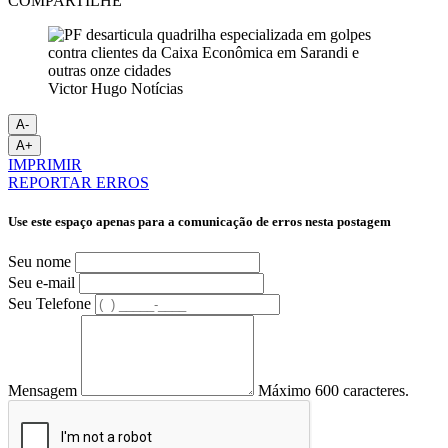
COMPARTILHE
Victor Hugo Notícias
A-
A+
IMPRIMIR
REPORTAR ERROS
Use este espaço apenas para a comunicação de erros nesta postagem
Seu nome
Seu e-mail
Seu Telefone
Mensagem
Máximo 600 caracteres.