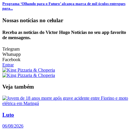
Programa ‘Olhando para o Futuro’ alcança marca de mil óculos entregues
para...
Nossas notícias
no celular
Receba as notícias do Victor Hugo Notícias no seu app favorito
de mensagens.
Telegram
Whatsapp
Facebook
Entrar
Veja também
Luto
06/08/2026