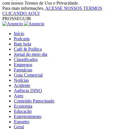
com nossos Termos de Uso e Privacidade.
Para mais informações,
ACESSE NOSSOS TERMOS
CLICANDO AQUI
PROSSEGUIR
Início
Podcasts
Bate bola
Café & Política
Jornal do meio dia
Classificados
Empregos
Farmácias
Guia Comercial
Notícias
Acidente
Agência DINO
Agro
Conteúdo Patrocinado
Economia
Educação
Entretenimento
Esportes
Geral