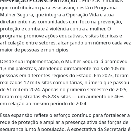
PREVENÇÃO E CONSCIENTIZAÇÃO
–
Entre as iniciativas
que contribuíram para esse avanço está o Programa
Mulher Segura, que integra a Operação Vida e atua
diretamente nas comunidades com foco na prevenção,
proteção e combate à violência contra a mulher. O
programa promove ações educativas, visitas técnicas e
articulação entre setores, alcançando um número cada vez
maior de pessoas e municípios.
Desde sua implementação, o Mulher Segura já promoveu
1,3 mil palestras, atendendo diretamente mais de 105 mil
pessoas em diferentes regiões do Estado. Em 2023, foram
realizadas 12 mil visitas comunitárias, número que passou
de 51 mil em 2024. Apenas no primeiro semestre de 2025,
foram registradas 35.878 visitas — um aumento de 46%
em relação ao mesmo período de 2024.
Essa expansão reflete o esforço contínuo para fortalecer a
rede de proteção e ampliar a presença ativa das forças de
segurança junto à população. A expectativa da Secretaria é