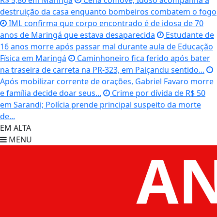
R$ 5,80 em Maringá
Cena comove; Idoso acompanha a
destruição da casa enquanto bombeiros combatem o fogo
IML confirma que corpo encontrado é de idosa de 70
anos de Maringá que estava desaparecida
Estudante de
16 anos morre após passar mal durante aula de Educação
Física em Maringá
Caminhoneiro fica ferido após bater
na traseira de carreta na PR-323, em Paiçandu sentido...
Após mobilizar corrente de orações, Gabriel Favaro morre
e família decide doar seus...
Crime por dívida de R$ 50
em Sarandi; Polícia prende principal suspeito da morte
de...
EM ALTA
MENU