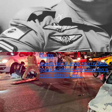
Luto
Jovem de 18 anos morre após
grave acidente entre Fiorino e
moto elétrica em...