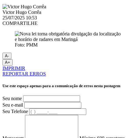
Victor Hugo Corrêa
25/07/2025 10:53
COMPARTILHE
Foto: PMM
A-
A+
IMPRIMIR
REPORTAR ERROS
Use este espaço apenas para a comunicação de erros nesta postagem
Seu nome
Seu e-mail
Seu Telefone