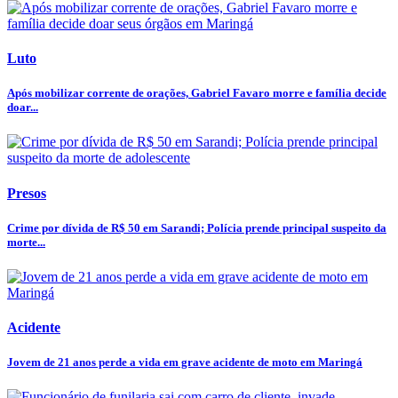
Luto
Após mobilizar corrente de orações, Gabriel Favaro morre e família decide
doar...
Presos
Crime por dívida de R$ 50 em Sarandi; Polícia prende principal suspeito da
morte...
Acidente
Jovem de 21 anos perde a vida em grave acidente de moto em Maringá