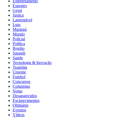
Entretenimento
Esportes
Geral
Justiça
Lamentável
Luto
Maringá
Mundo
Policial
Política
Região
Sarandi
Saúde
Tecnologia & Inovação
Tragédia
Urgente
Futebol
Concursos
Colunistas
Notas
Desaparecidos
Esclarecimentos
Obituário
Eventos
Vídeos