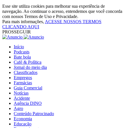
Esse site utiliza cookies para melhorar sua experiência de
navegação. Ao continuar o acesso, entendemos que você concorda
com nossos Termos de Uso e Privacidade.
Para mais informações,
ACESSE NOSSOS TERMOS
CLICANDO AQUI
PROSSEGUIR
Início
Podcasts
Bate bola
Café & Política
Jornal do meio dia
Classificados
Empregos
Farmácias
Guia Comercial
Notícias
Acidente
Agência DINO
Agro
Conteúdo Patrocinado
Economia
Educação