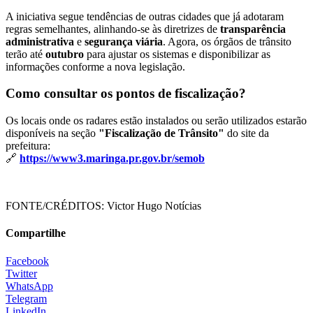
A iniciativa segue tendências de outras cidades que já adotaram
regras semelhantes, alinhando-se às diretrizes de
transparência
administrativa
e
segurança viária
. Agora, os órgãos de trânsito
terão até
outubro
para ajustar os sistemas e disponibilizar as
informações conforme a nova legislação.
Como consultar os pontos de fiscalização?
Os locais onde os radares estão instalados ou serão utilizados estarão
disponíveis na seção
"Fiscalização de Trânsito"
do site da
prefeitura:
🔗
https://www3.maringa.pr.gov.br/semob
FONTE/CRÉDITOS:
Victor Hugo Notícias
Compartilhe
Facebook
Twitter
WhatsApp
Telegram
LinkedIn