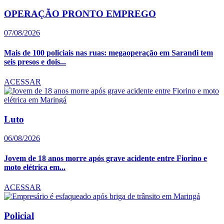
OPERAÇÃO PRONTO EMPREGO
07/08/2026
Mais de 100 policiais nas ruas: megaoperação em Sarandi tem
seis presos e dois...
ACESSAR
Luto
06/08/2026
Jovem de 18 anos morre após grave acidente entre Fiorino e
moto elétrica em...
ACESSAR
Policial