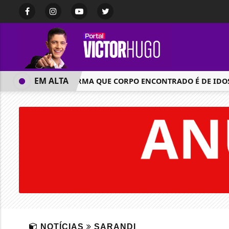
EM ALTA
IML CONFIRMA QUE CORPO ENCONTRADO É DE IDOSA D
NOTÍCIAS
SARANDI