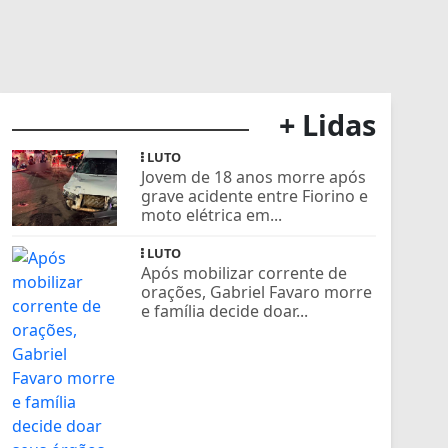
+ Lidas
LUTO
Jovem de 18 anos morre após
grave acidente entre Fiorino e
moto elétrica em...
LUTO
Após mobilizar corrente de
orações, Gabriel Favaro morre
e família decide doar...