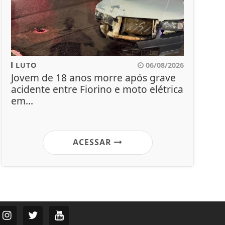
LUTO
06/08/2026
Jovem de 18 anos morre após grave
acidente entre Fiorino e moto elétrica
em...
ACESSAR