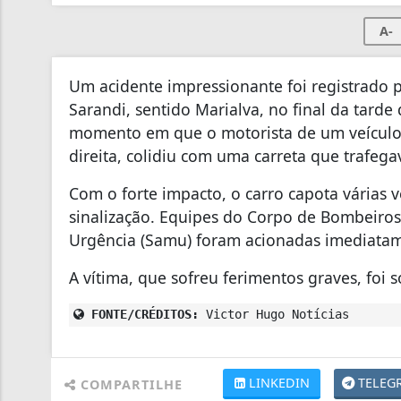
A-
Um acidente impressionante foi registrado
Sarandi, sentido Marialva, no final da tarde
momento em que o motorista de um veículo,
direita, colidiu com uma carreta que trafeg
Com o forte impacto, o carro capota várias 
sinalização. Equipes do Corpo de Bombeiro
Urgência (Samu) foram acionadas imediatam
A vítima, que sofreu ferimentos graves, foi
FONTE/CRÉDITOS:
Victor Hugo Notícias
LINKEDIN
TELEG
COMPARTILHE