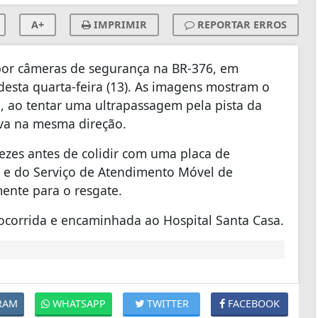
A+
IMPRIMIR
REPORTAR ERROS
 por câmeras de segurança na BR-376, em
 desta quarta-feira (13). As imagens mostram o
 ao tentar uma ultrapassagem pela pista da
ava na mesma direção.
vezes antes de colidir com uma placa de
s e do Serviço de Atendimento Móvel de
ente para o resgate.
 socorrida e encaminhada ao Hospital Santa Casa.
RAM
WHATSAPP
TWITTER
FACEBOOK