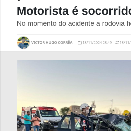
Motorista é socorri
No momento do acidente a rodovia fi
VICTOR HUGO CORRÊA
13/11/2024 23:49
13/11/