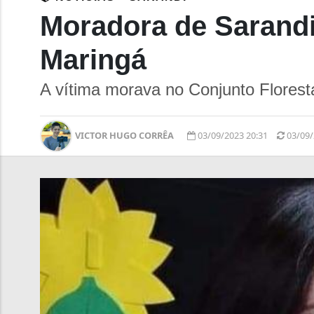
Moradora de Sarandi
Maringá
A vítima morava no Conjunto Florest
VICTOR HUGO CORRÊA
03/09/2023 20:31
03/09/