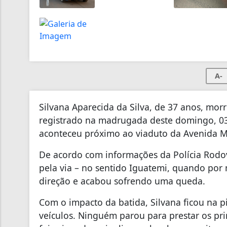
A-
Silvana Aparecida da Silva, de 37 anos, mor
registrado na madrugada deste domingo, 03
aconteceu próximo ao viaduto da Avenida 
De acordo com informações da Polícia Rodovi
pela via – no sentido Iguatemi, quando por
direção e acabou sofrendo uma queda.
Com o impacto da batida, Silvana ficou na p
veículos. Ninguém parou para prestar os pri