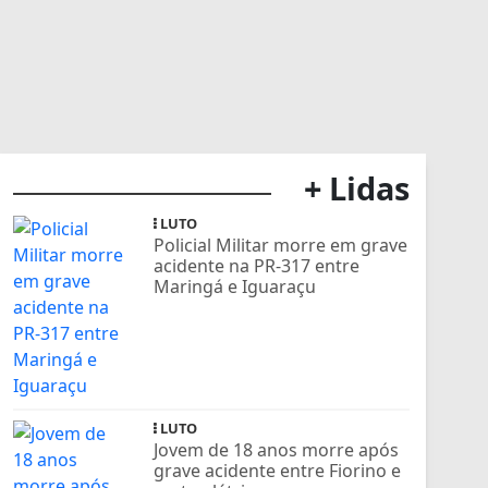
+ Lidas
LUTO
Policial Militar morre em grave
acidente na PR-317 entre
Maringá e Iguaraçu
LUTO
Jovem de 18 anos morre após
grave acidente entre Fiorino e