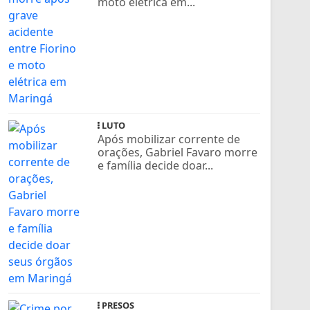
moto elétrica em...
LUTO
Após mobilizar corrente de
orações, Gabriel Favaro morre
e família decide doar...
PRESOS