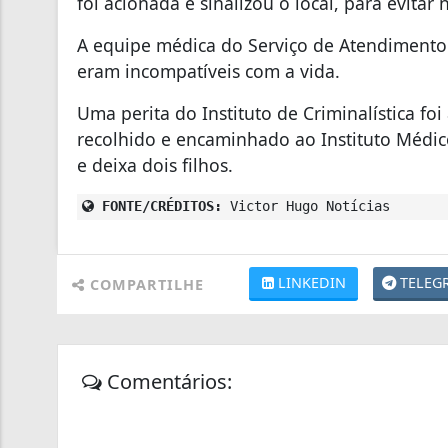
foi acionada e sinalizou o local, para evitar
A equipe médica do Serviço de Atendimento
eram incompatíveis com a vida.
Uma perita do Instituto de Criminalística fo
recolhido e encaminhado ao Instituto Médi
e deixa dois filhos.
FONTE/CRÉDITOS:
Victor Hugo Notícias
LINKEDIN
TELEG
COMPARTILHE
Comentários: