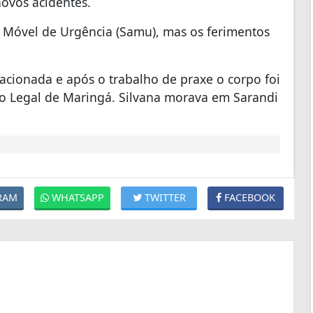
 novos acidentes.
 Móvel de Urgência (Samu), mas os ferimentos
i acionada e após o trabalho de praxe o corpo foi
co Legal de Maringá. Silvana morava em Sarandi
RAM
WHATSAPP
TWITTER
FACEBOOK