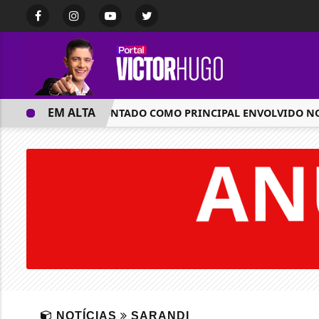
EM ALTA
HOMEM APONTADO COMO PRINCIPAL ENVOLVIDO NO D
NOTÍCIAS
SARANDI