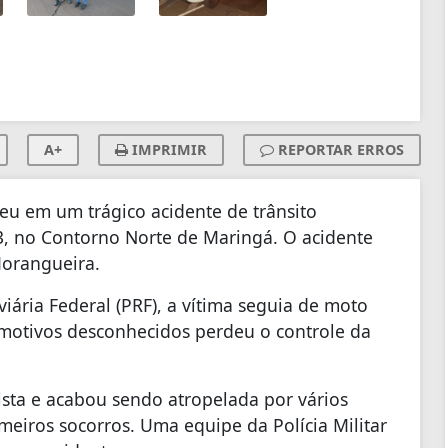
A+
IMPRIMIR
REPORTAR ERROS
reu em um trágico acidente de trânsito
, no Contorno Norte de Maringá. O acidente
Morangueira.
ária Federal (PRF), a vítima seguia de moto
 motivos desconhecidos perdeu o controle da
ista e acabou sendo atropelada por vários
meiros socorros. Uma equipe da Polícia Militar