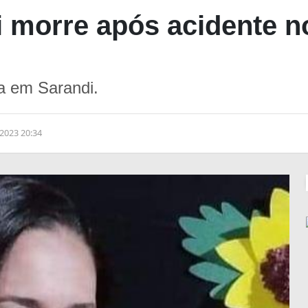
 morre após acidente n
a em Sarandi.
2023 20:34