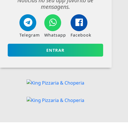
Notícias no seu app favorito de
mensagens.
Telegram
Whatsapp
Facebook
ENTRAR