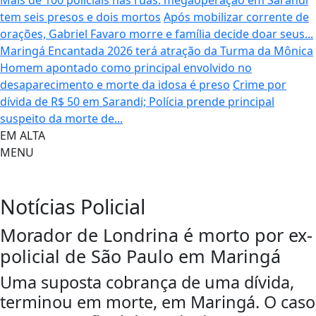
Mais de 100 policiais nas ruas: megaoperação em Sarandi
tem seis presos e dois mortos
Após mobilizar corrente de
orações, Gabriel Favaro morre e família decide doar seus...
Maringá Encantada 2026 terá atração da Turma da Mônica
Homem apontado como principal envolvido no
desaparecimento e morte da idosa é preso
Crime por
dívida de R$ 50 em Sarandi; Polícia prende principal
suspeito da morte de...
EM ALTA
MENU
Notícias
Policial
Morador de Londrina é morto por ex-
policial de São Paulo em Maringá
Uma suposta cobrança de uma dívida,
terminou em morte, em Maringá. O caso