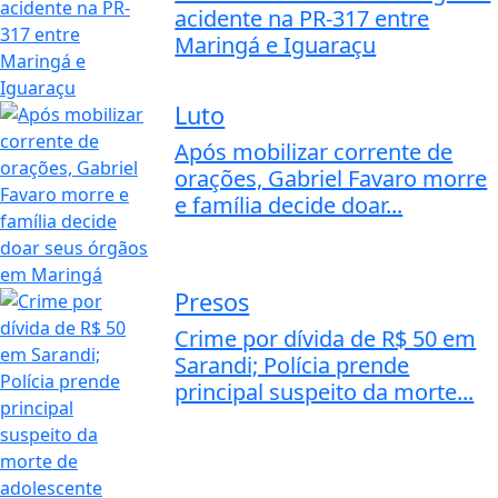
acidente na PR-317 entre
Maringá e Iguaraçu
Luto
Após mobilizar corrente de
orações, Gabriel Favaro morre
e família decide doar...
Presos
Crime por dívida de R$ 50 em
Sarandi; Polícia prende
principal suspeito da morte...