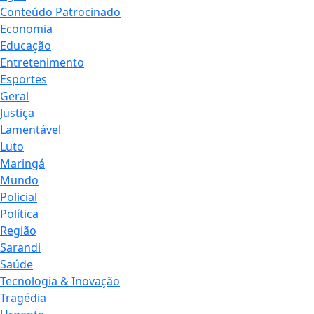
Conteúdo Patrocinado
Economia
Educação
Entretenimento
Esportes
Geral
Justiça
Lamentável
Luto
Maringá
Mundo
Policial
Política
Região
Sarandi
Saúde
Tecnologia & Inovação
Tragédia