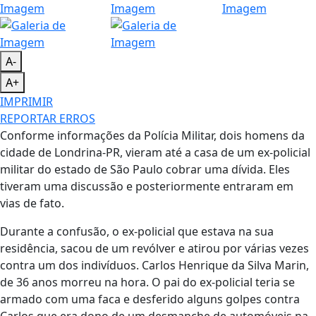
A-
A+
IMPRIMIR
REPORTAR ERROS
Conforme informações da Polícia Militar, dois homens da
cidade de Londrina-PR, vieram até a casa de um ex-policial
militar do estado de São Paulo cobrar uma dívida. Eles
tiveram uma discussão e posteriormente entraram em
vias de fato.
Durante a confusão, o ex-policial que estava na sua
residência, sacou de um revólver e atirou por várias vezes
contra um dos indivíduos. Carlos Henrique da Silva Marin,
de 36 anos morreu na hora. O pai do ex-policial teria se
armado com uma faca e desferido alguns golpes contra
Carlos que era dono de um desmanche de automóveis na