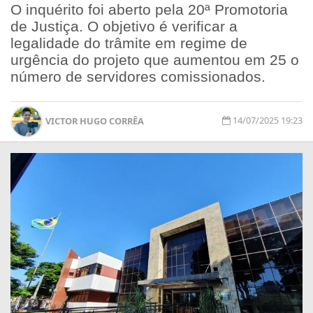
O inquérito foi aberto pela 20ª Promotoria
de Justiça. O objetivo é verificar a
legalidade do trâmite em regime de
urgência do projeto que aumentou em 25 o
número de servidores comissionados.
14/07/2025 19:23
VICTOR HUGO CORRÊA