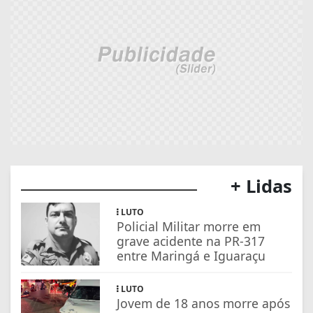
+ Lidas
LUTO
Policial Militar morre em
grave acidente na PR-317
entre Maringá e Iguaraçu
LUTO
Jovem de 18 anos morre após