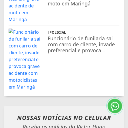
moto em Maringá
POLICIAL
Funcionário de funilaria sai
com carro de cliente, invade
preferencial e provoca...
NOSSAS NOTÍCIAS
NO CELULAR
Receba as notícias do Victor Hugo