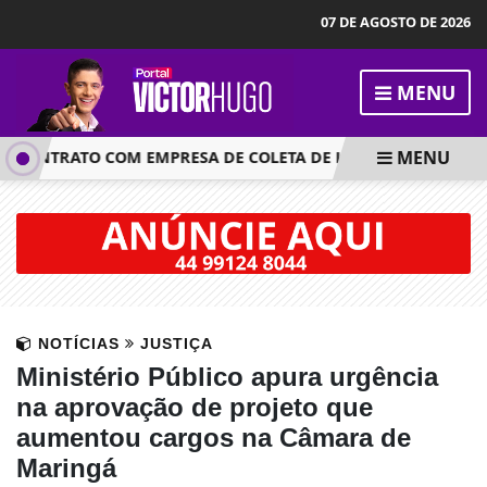
07 DE AGOSTO DE 2026
MENU
MENU
ONTRATO COM EMPRESA DE COLETA DE LIXO APÓS FALHAS NO 
NOTÍCIAS
JUSTIÇA
Ministério Público apura urgência
na aprovação de projeto que
aumentou cargos na Câmara de
Maringá