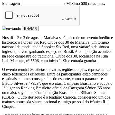
Mensagem
Máximo 600 caracteres.
ENVIAR
Nos dias 2 e 3 de agosto, Marialva será palco de um evento inédito e
histórico: o I Open Six Red Clube dos 30 de Marialva, um torneio
nacional da modalidade Snooker Six Red, uma variação da sinuca
inglesa que vem ganhando espaço no Brasil. A competição acontece
na sede campestre do tradicional Clube dos 30, localizada na Rua
Luís Macente, nº 5506, com início às 9h e entrada gratuita.
O evento reunirá 80 atletas de várias regiões do país, representando
cinco federações estaduais. Entre os participantes estão campeões
estaduais e nomes consagrados do esporte, como o paranaense
Eládio Silvestre “Vaca”, que é o atual Campeão Brasileiro e ocupa o
1º lugar no Ranking Brasileiro oficial da Categoria Sênior (55 anos
ou mais), segundo a Confederação Brasileira de Bilhar e Sinuca
(CBBS). Outro destaque é o lendário Carioca, considerado um dos
maiores nomes da sinuca nacional e amigo pessoal do icônico Rui
Chapéu.