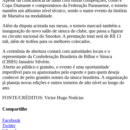
Apesar da coincidência de datas com outras competições, como a
Copa Diamante e compromissos da Federação Paranaense, o torneio
mantém um altíssimo nível técnico, sendo o maior evento da história
de Marialva na modalidade.
Além da disputa acirrada nas mesas, o torneio marcará também a
inauguração do novo salão de sinuca do clube, que passa a figurar
no circuito nacional do Snooker. A premiação total será de R$ 13
mil, além de troféus para os melhores colocados.
A cerimônia de abertura contará com autoridades locais e o
representante da Confederação Brasileira de Bilhar e Sinuca
(CBBS) Januário Silvério.
Aberto ao público e gratuito, o evento é uma oportunidade
imperdível para os apaixonados pelo esporte e para quem deseja
conhecer de perto grandes nomes da sinuca brasileira. A organização
já planeja novas edições e outros torneios de alto nível ao longo do
ano.
FONTE/CRÉDITOS:
Victor Hugo Notícias
Compartilhe
Facebook
Twitter