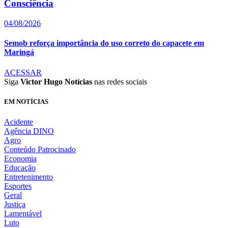
Consciência
04/08/2026
Semob reforça importância do uso correto do capacete em
Maringá
ACESSAR
Siga
Victor Hugo Notícias
nas redes sociais
EM NOTÍCIAS
Acidente
Agência DINO
Agro
Conteúdo Patrocinado
Economia
Educação
Entretenimento
Esportes
Geral
Justiça
Lamentável
Luto