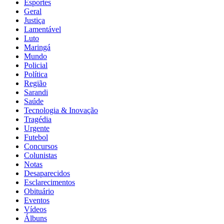
Esportes
Geral
Justiça
Lamentável
Luto
Maringá
Mundo
Policial
Política
Região
Sarandi
Saúde
Tecnologia & Inovação
Tragédia
Urgente
Futebol
Concursos
Colunistas
Notas
Desaparecidos
Esclarecimentos
Obituário
Eventos
Vídeos
Álbuns