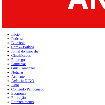
Início
Podcasts
Bate bola
Café & Política
Jornal do meio dia
Classificados
Empregos
Farmácias
Guia Comercial
Notícias
Acidente
Agência DINO
Agro
Conteúdo Patrocinado
Economia
Educação
Entretenimento