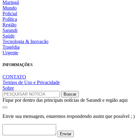
Maringá
Mundo
Policial
Política
Região
Sarandi
Saúde
Tecnologia & Inovação
Tragédia
Urgente
INFORMAÇÕES
CONTATO
Termos de Uso e Privacidade
Sobre
Fique por dentro das principais notícias de Sarandi e região aqui
Envie sua mensagem, estaremos respondendo assim que possível ; )
Enviar