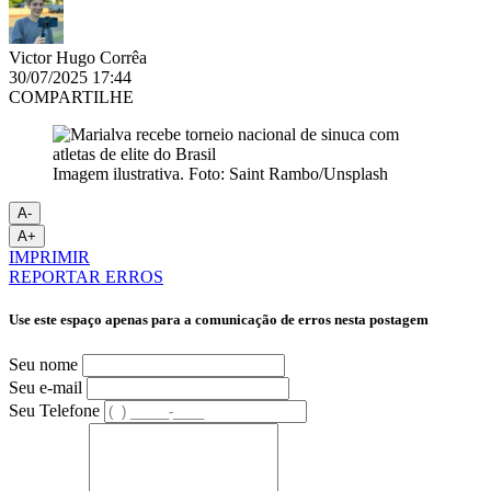
Victor Hugo Corrêa
30/07/2025 17:44
COMPARTILHE
Imagem ilustrativa. Foto: Saint Rambo/Unsplash
A-
A+
IMPRIMIR
REPORTAR ERROS
Use este espaço apenas para a comunicação de erros nesta postagem
Seu nome
Seu e-mail
Seu Telefone