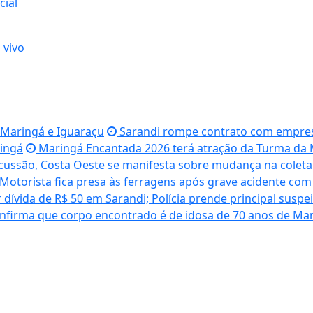
cial
 vivo
e Maringá e Iguaraçu
Sarandi rompe contrato com empresa d
ringá
Maringá Encantada 2026 terá atração da Turma da
ussão, Costa Oeste se manifesta sobre mudança na coleta 
Motorista fica presa às ferragens após grave acidente com
dívida de R$ 50 em Sarandi; Polícia prende principal suspei
nfirma que corpo encontrado é de idosa de 70 anos de Mar