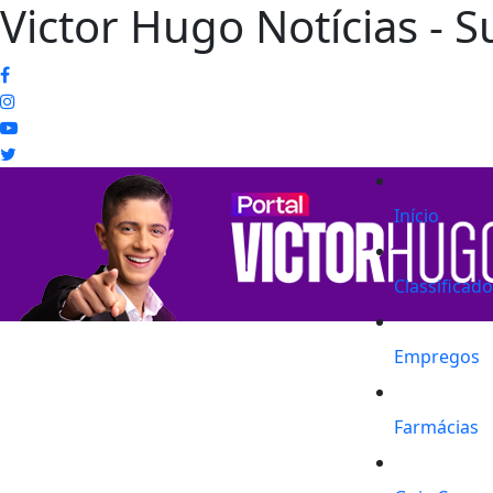
Victor Hugo Notícias - S
Início
Classificad
Empregos
Farmácias