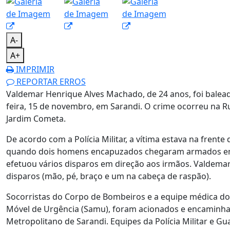
A-
A+
IMPRIMIR
REPORTAR ERROS
Valdemar Henrique Alves Machado, de 24 anos, foi balead
feira, 15 de novembro, em Sarandi. O crime ocorreu na R
Jardim Cometa.
De acordo com a Polícia Militar, a vítima estava na frente
quando dois homens encapuzados chegaram armados e
efetuou vários disparos em direção aos irmãos. Valdemar
disparos (mão, pé, braço e um na cabeça de raspão).
Socorristas do Corpo de Bombeiros e a equipe médica do
Móvel de Urgência (Samu), foram acionados e encaminhar
Metropolitano de Sarandi. Equipes da Polícia Militar e Gua