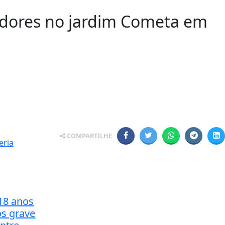
radores no jardim Cometa em
COMPARTILHE
18 anos
s grave