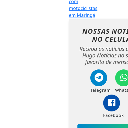
NOSSAS NOT
NO CELUL
Receba as notícias 
Hugo Notícias no 
favorito de mens
Telegram
What
Facebook