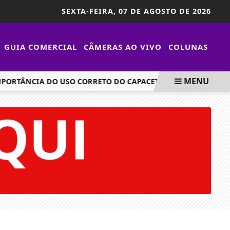
SEXTA-FEIRA,
07 DE AGOSTO DE 2026
GUIA COMERCIAL
CÂMERAS AO VIVO
COLUNAS
MENU
TÂNCIA DO USO CORRETO DO CAPACETE EM MARINGÁ
JO