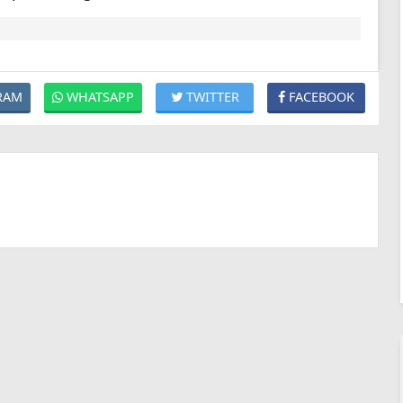
RAM
WHATSAPP
TWITTER
FACEBOOK