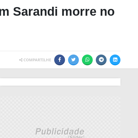
em Sarandi morre no
COMPARTILHE