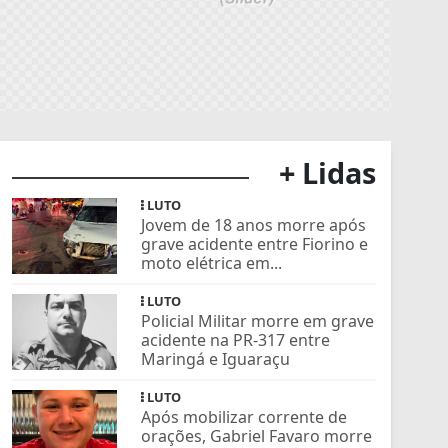
+ Lidas
LUTO
Jovem de 18 anos morre após
grave acidente entre Fiorino e
moto elétrica em...
LUTO
Policial Militar morre em grave
acidente na PR-317 entre
Maringá e Iguaraçu
LUTO
Após mobilizar corrente de
orações, Gabriel Favaro morre