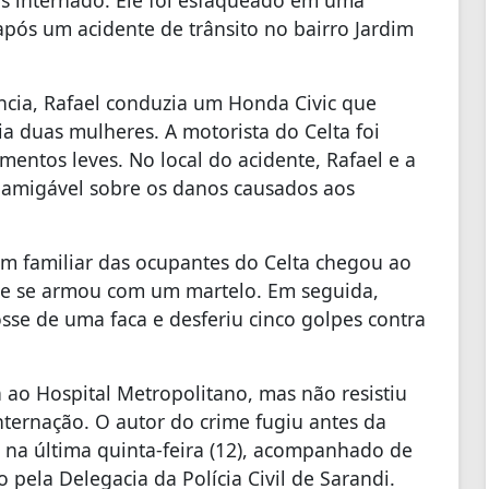
as internado. Ele foi esfaqueado em uma
pós um acidente de trânsito no bairro Jardim
cia, Rafael conduzia um Honda Civic que
ia duas mulheres. A motorista do Celta foi
entos leves. No local do acidente, Rafael e a
amigável sobre os danos causados ​​aos
m familiar das ocupantes do Celta chegou ao
que se armou com um martelo. Em seguida,
sse de uma faca e desferiu cinco golpes contra
da ao Hospital Metropolitano, mas não resistiu
nternação. O autor do crime fugiu antes da
u na última quinta-feira (12), acompanhado de
pela Delegacia da Polícia Civil de Sarandi.