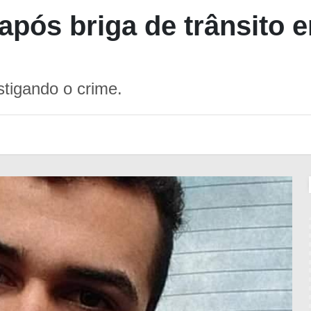
ós briga de trânsito 
stigando o crime.