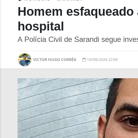
Homem esfaqueado ap
hospital
A Polícia Civil de Sarandi segue inve
VICTOR HUGO CORRÊA
15/09/2024 22:09