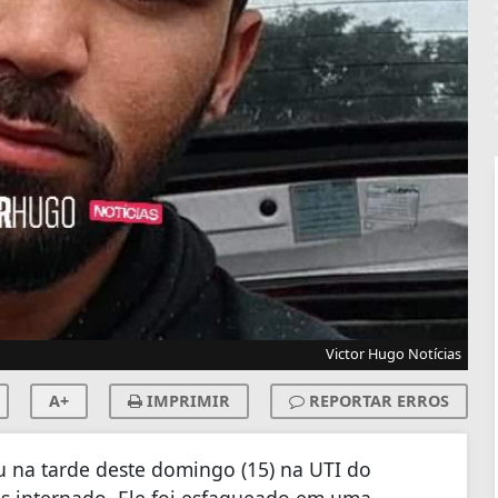
Victor Hugo Notícias
A+
IMPRIMIR
REPORTAR ERROS
u na tarde deste domingo (15) na UTI do