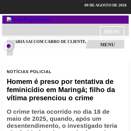
09 DE AGOSTO DE 2026
MENU
UNILARIA SAI COM CARRO DE CLIENTE, INVADE PREFERENCIAL
MENU
NOTÍCIAS
POLICIAL
Homem é preso por tentativa de
feminicídio em Maringá; filho da
vítima presenciou o crime
O crime teria ocorrido no dia 18 de
maio de 2025, quando, após um
desentendimento, o investigado teria