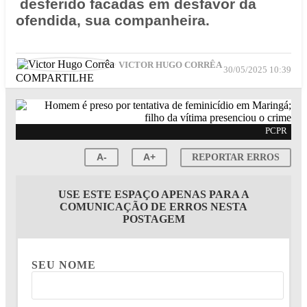
desferido facadas em desfavor da
ofendida, sua companheira.
VICTOR HUGO CORRÊA
30/05/2025 10:39
COMPARTILHE
PCPR
A-
A+
REPORTAR ERROS
USE ESTE ESPAÇO APENAS PARA A
COMUNICAÇÃO DE ERROS NESTA
POSTAGEM
SEU NOME