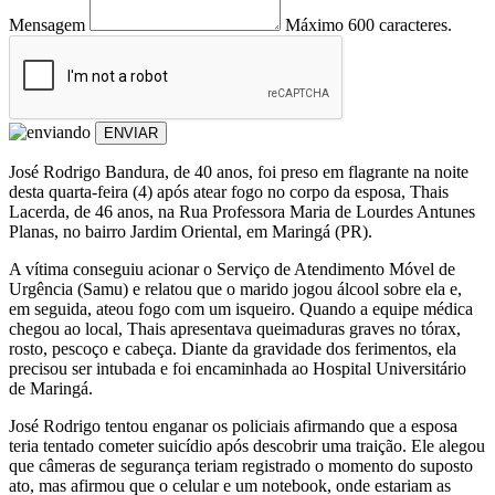
Mensagem
Máximo 600 caracteres.
ENVIAR
José Rodrigo Bandura, de 40 anos, foi preso em flagrante na noite
desta quarta-feira (4) após atear fogo no corpo da esposa, Thais
Lacerda, de 46 anos, na Rua Professora Maria de Lourdes Antunes
Planas, no bairro Jardim Oriental, em Maringá (PR).
A vítima conseguiu acionar o Serviço de Atendimento Móvel de
Urgência (Samu) e relatou que o marido jogou álcool sobre ela e,
em seguida, ateou fogo com um isqueiro. Quando a equipe médica
chegou ao local, Thais apresentava queimaduras graves no tórax,
rosto, pescoço e cabeça. Diante da gravidade dos ferimentos, ela
precisou ser intubada e foi encaminhada ao Hospital Universitário
de Maringá.
José Rodrigo tentou enganar os policiais afirmando que a esposa
teria tentado cometer suicídio após descobrir uma traição. Ele alegou
que câmeras de segurança teriam registrado o momento do suposto
ato, mas afirmou que o celular e um notebook, onde estariam as