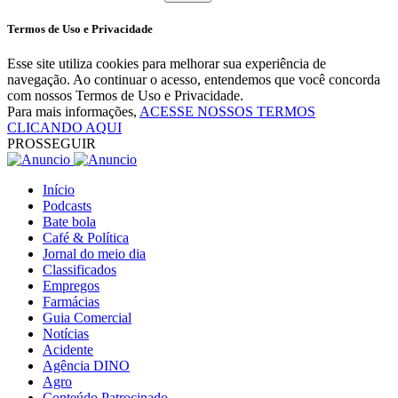
Termos de Uso e Privacidade
Esse site utiliza cookies para melhorar sua experiência de
navegação. Ao continuar o acesso, entendemos que você concorda
com nossos Termos de Uso e Privacidade.
Para mais informações,
ACESSE NOSSOS TERMOS
CLICANDO AQUI
PROSSEGUIR
Início
Podcasts
Bate bola
Café & Política
Jornal do meio dia
Classificados
Empregos
Farmácias
Guia Comercial
Notícias
Acidente
Agência DINO
Agro
Conteúdo Patrocinado