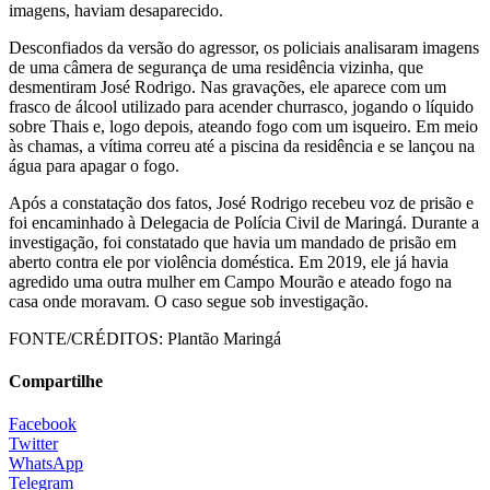
imagens, haviam desaparecido.
Desconfiados da versão do agressor, os policiais analisaram imagens
de uma câmera de segurança de uma residência vizinha, que
desmentiram José Rodrigo. Nas gravações, ele aparece com um
frasco de álcool utilizado para acender churrasco, jogando o líquido
sobre Thais e, logo depois, ateando fogo com um isqueiro. Em meio
às chamas, a vítima correu até a piscina da residência e se lançou na
água para apagar o fogo.
Após a constatação dos fatos, José Rodrigo recebeu voz de prisão e
foi encaminhado à Delegacia de Polícia Civil de Maringá. Durante a
investigação, foi constatado que havia um mandado de prisão em
aberto contra ele por violência doméstica. Em 2019, ele já havia
agredido uma outra mulher em Campo Mourão e ateado fogo na
casa onde moravam. O caso segue sob investigação.
FONTE/CRÉDITOS:
Plantão Maringá
Compartilhe
Facebook
Twitter
WhatsApp
Telegram