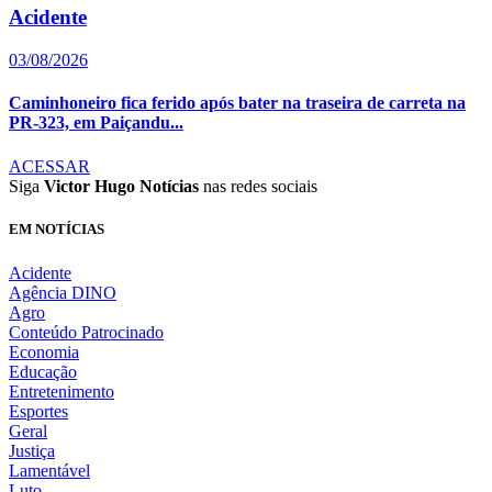
Acidente
03/08/2026
Caminhoneiro fica ferido após bater na traseira de carreta na
PR-323, em Paiçandu...
ACESSAR
Siga
Victor Hugo Notícias
nas redes sociais
EM NOTÍCIAS
Acidente
Agência DINO
Agro
Conteúdo Patrocinado
Economia
Educação
Entretenimento
Esportes
Geral
Justiça
Lamentável
Luto