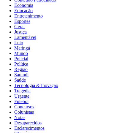
Economia
Educação
Entretenimento
Esportes
Geral
Justiça
Lamentável
Luto
Maringá
Mundo
Policial
Política
Região
Sarandi
Saúde
Tecnologia & Inovação
Tragédia
Urgente
Futebol
Concursos
Colunistas
Notas
Desaparecidos
Esclarecimentos