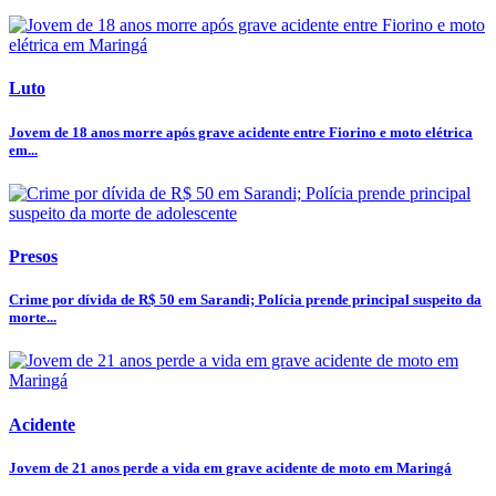
Luto
Jovem de 18 anos morre após grave acidente entre Fiorino e moto elétrica
em...
Presos
Crime por dívida de R$ 50 em Sarandi; Polícia prende principal suspeito da
morte...
Acidente
Jovem de 21 anos perde a vida em grave acidente de moto em Maringá