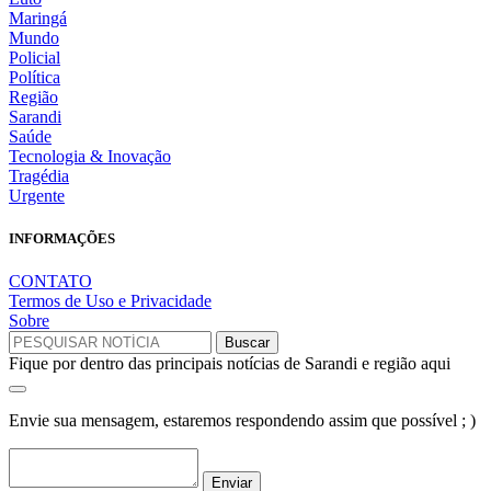
Maringá
Mundo
Policial
Política
Região
Sarandi
Saúde
Tecnologia & Inovação
Tragédia
Urgente
INFORMAÇÕES
CONTATO
Termos de Uso e Privacidade
Sobre
Fique por dentro das principais notícias de Sarandi e região aqui
Envie sua mensagem, estaremos respondendo assim que possível ; )
Enviar