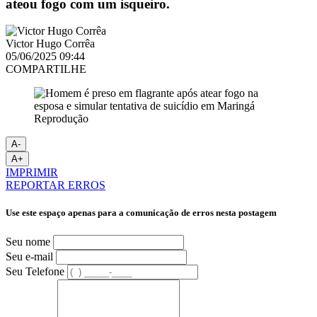
ateou fogo com um isqueiro.
Victor Hugo Corrêa
05/06/2025 09:44
COMPARTILHE
Reprodução
A-
A+
IMPRIMIR
REPORTAR ERROS
Use este espaço apenas para a comunicação de erros nesta postagem
Seu nome
Seu e-mail
Seu Telefone