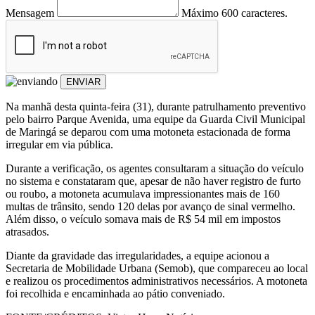
Mensagem
Máximo 600 caracteres.
ENVIAR
Na manhã desta quinta-feira (31), durante patrulhamento preventivo
pelo bairro Parque Avenida, uma equipe da Guarda Civil Municipal
de Maringá se deparou com uma motoneta estacionada de forma
irregular em via pública.
Durante a verificação, os agentes consultaram a situação do veículo
no sistema e constataram que, apesar de não haver registro de furto
ou roubo, a motoneta acumulava impressionantes mais de 160
multas de trânsito, sendo 120 delas por avanço de sinal vermelho.
Além disso, o veículo somava mais de R$ 54 mil em impostos
atrasados.
Diante da gravidade das irregularidades, a equipe acionou a
Secretaria de Mobilidade Urbana (Semob), que compareceu ao local
e realizou os procedimentos administrativos necessários. A motoneta
foi recolhida e encaminhada ao pátio conveniado.