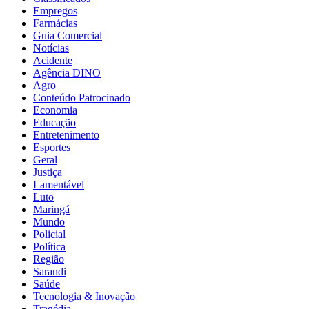
Empregos
Farmácias
Guia Comercial
Notícias
Acidente
Agência DINO
Agro
Conteúdo Patrocinado
Economia
Educação
Entretenimento
Esportes
Geral
Justiça
Lamentável
Luto
Maringá
Mundo
Policial
Política
Região
Sarandi
Saúde
Tecnologia & Inovação
Tragédia