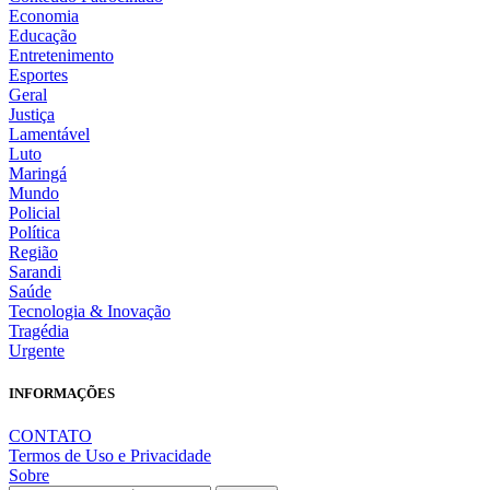
Economia
Educação
Entretenimento
Esportes
Geral
Justiça
Lamentável
Luto
Maringá
Mundo
Policial
Política
Região
Sarandi
Saúde
Tecnologia & Inovação
Tragédia
Urgente
INFORMAÇÕES
CONTATO
Termos de Uso e Privacidade
Sobre