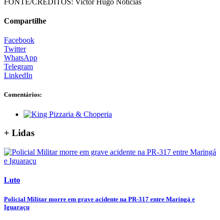
FONTE/CRÉDITOS:
Victor Hugo Notícias
Compartilhe
Facebook
Twitter
WhatsApp
Telegram
LinkedIn
Comentários:
+ Lidas
Luto
Policial Militar morre em grave acidente na PR-317 entre Maringá e
Iguaraçu