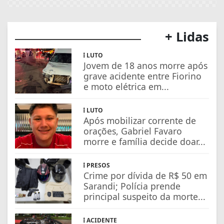
+ Lidas
LUTO
Jovem de 18 anos morre após
grave acidente entre Fiorino
e moto elétrica em...
LUTO
Após mobilizar corrente de
orações, Gabriel Favaro
morre e família decide doar...
PRESOS
Crime por dívida de R$ 50 em
Sarandi; Polícia prende
principal suspeito da morte...
ACIDENTE