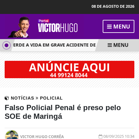
08 DE AGOSTO DE 2026
MENU
MENU
S PERDE A VIDA EM GRAVE ACIDENTE DE MOTO EM MARINGÁ
NOTÍCIAS
POLICIAL
Falso Policial Penal é preso pelo
SOE de Maringá
08/09/2025 10:34
VICTOR HUGO CORRÊA