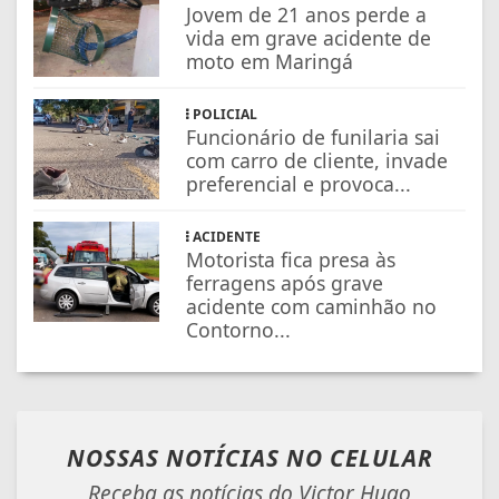
Jovem de 21 anos perde a
vida em grave acidente de
moto em Maringá
POLICIAL
Funcionário de funilaria sai
com carro de cliente, invade
preferencial e provoca...
ACIDENTE
Motorista fica presa às
ferragens após grave
acidente com caminhão no
Contorno...
NOSSAS NOTÍCIAS
NO CELULAR
Receba as notícias do Victor Hugo