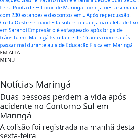
orações, Gabriel Favaro morre e família decide doar seus...
Feira Ponta de Estoque de Maringá começa nesta semana
com 230 estandes e descontos em...
Após repercussão,
Costa Oeste se manifesta sobre mudança na coleta de lixo
em Sarandi
Empresário é esfaqueado após briga de
trânsito em Maringá
Estudante de 16 anos morre após
passar mal durante aula de Educação Física em Maringá
EM ALTA
MENU
Notícias
Maringá
Duas pessoas perdem a vida após
acidente no Contorno Sul em
Maringá
A colisão foi registrada na manhã desta
sexta-feira.