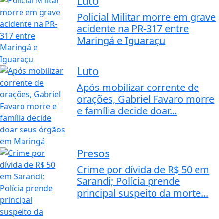
Luto
Policial Militar morre em grave
acidente na PR-317 entre
Maringá e Iguaraçu
Luto
Após mobilizar corrente de
orações, Gabriel Favaro morre
e família decide doar...
Presos
Crime por dívida de R$ 50 em
Sarandi; Polícia prende
principal suspeito da morte...