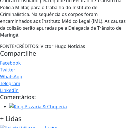
O local foi isolado pela equipe do Pelotão de Trânsito da
Policia Militar, para o trabalho do Instituto de
Criminalística. Na sequência os corpos foram
encaminhados aos Instituto Médico Legal (IML). As causas
da colisão serão apuradas pela Delegacia de Trânsito de
Maringá.
FONTE/CRÉDITOS:
Victor Hugo Notícias
Compartilhe
Facebook
Twitter
WhatsApp
Telegram
LinkedIn
Comentários:
+ Lidas