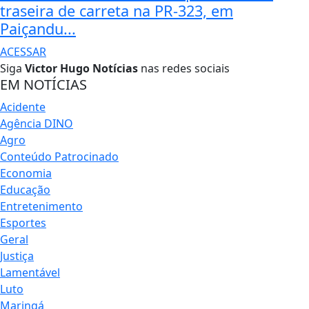
traseira de carreta na PR-323, em
Paiçandu...
ACESSAR
Siga
Victor Hugo Notícias
nas redes sociais
EM NOTÍCIAS
Acidente
Agência DINO
Agro
Conteúdo Patrocinado
Economia
Educação
Entretenimento
Esportes
Geral
Justiça
Lamentável
Luto
Maringá