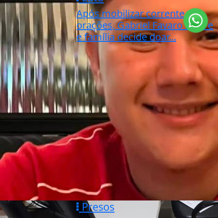
Após mobilizar corrente de
orações, Gabriel Favaro morre
e família decide doar...
Presos