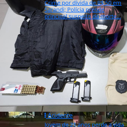
Crime por dívida de R$ 50 em
Sarandi; Polícia prende
principal suspeito da morte...
Acidente
Jovem de 21 anos perde a vida