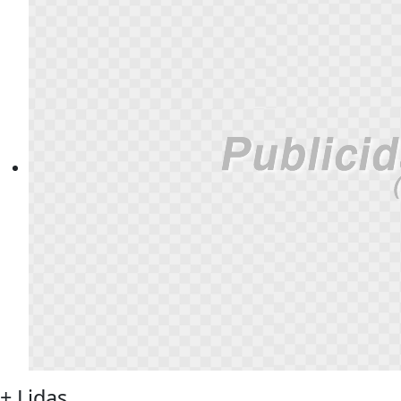
+ Lidas