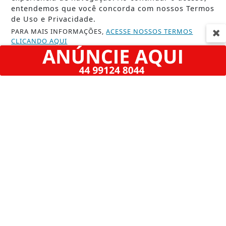
entendemos que você concorda com nossos Termos
de Uso e Privacidade.
PARA MAIS INFORMAÇÕES,
ACESSE NOSSOS TERMOS
CLICANDO AQUI
PROSSEGUIR
Luto
06/08/2026
Jovem de 18 anos morre após grave
acidente entre Fiorino e moto elétrica em...
ACESSAR