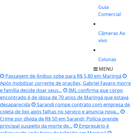
Guia
Comercial
Câmeras Ao
vivo
Colunas
MENU
Passagem de ônibus sobe para R$ 5,80 em Maringá
Após mobilizar corrente de orações, Gabriel Favaro morre
e família decide doar seus...
IML confirma que corpo
encontrado é de idosa de 70 anos de Maringá que estava
desaparecida
Sarandi rompe contrato com empresa de
coleta de lixo após falhas no serviço e anuncia nova...
Crime por dívida de R$ 50 em Sarandi; Polícia prende
principal suspeito da morte de...
Empresário é