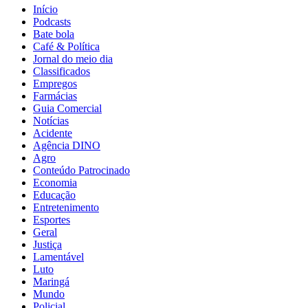
Início
Podcasts
Bate bola
Café & Política
Jornal do meio dia
Classificados
Empregos
Farmácias
Guia Comercial
Notícias
Acidente
Agência DINO
Agro
Conteúdo Patrocinado
Economia
Educação
Entretenimento
Esportes
Geral
Justiça
Lamentável
Luto
Maringá
Mundo
Policial