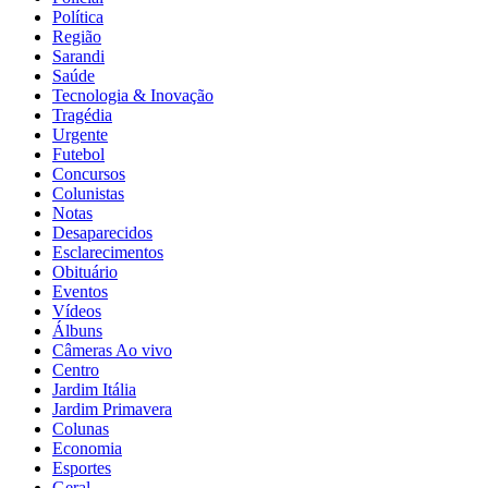
Política
Região
Sarandi
Saúde
Tecnologia & Inovação
Tragédia
Urgente
Futebol
Concursos
Colunistas
Notas
Desaparecidos
Esclarecimentos
Obituário
Eventos
Vídeos
Álbuns
Câmeras Ao vivo
Centro
Jardim Itália
Jardim Primavera
Colunas
Economia
Esportes
Geral