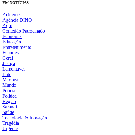
EM NOTÍCIAS
Acidente
Agência DINO
Agro
Conteúdo Patrocinado
Economia
Educação
Entretenimento
Esportes
Geral
Justiça
Lamentável
Luto
Maringá
Mundo
Policial
Política
Região
Sarandi
Saúde
Tecnologia & Inovação
Tragédia
Urgente