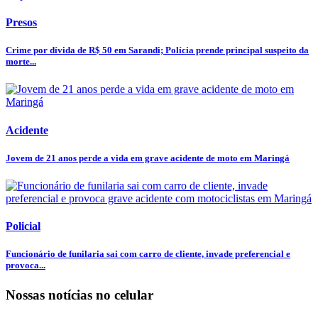
Presos
Crime por dívida de R$ 50 em Sarandi; Polícia prende principal suspeito da
morte...
Acidente
Jovem de 21 anos perde a vida em grave acidente de moto em Maringá
Policial
Funcionário de funilaria sai com carro de cliente, invade preferencial e
provoca...
Nossas notícias
no celular