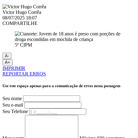
Victor Hugo Corrêa
08/07/2025 18:07
COMPARTILHE
5º CIPM
A-
A+
IMPRIMIR
REPORTAR ERROS
Use este espaço apenas para a comunicação de erros nesta postagem
Seu nome
Seu e-mail
Seu Telefone