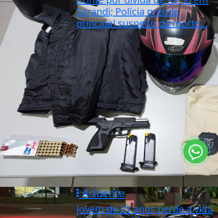
Sarandi; Polícia prende
principal suspeito da morte...
Acidente
Jovem de 21 anos perde a vida