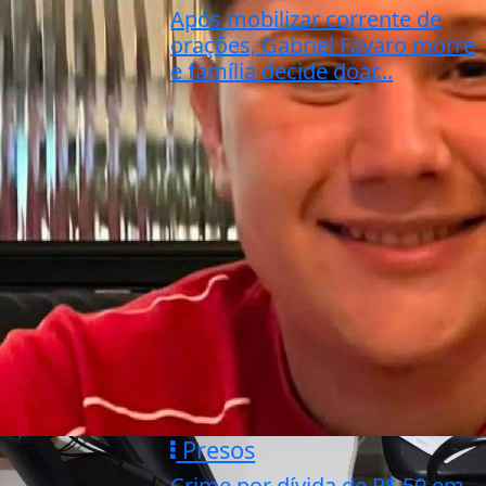
Após mobilizar corrente de
orações, Gabriel Favaro morre
e família decide doar...
Presos
Crime por dívida de R$ 50 em