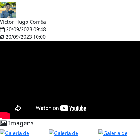
Victor Hugo Corrêa
20/09/2023 09:48
20/09/2023 10:00
Imagens