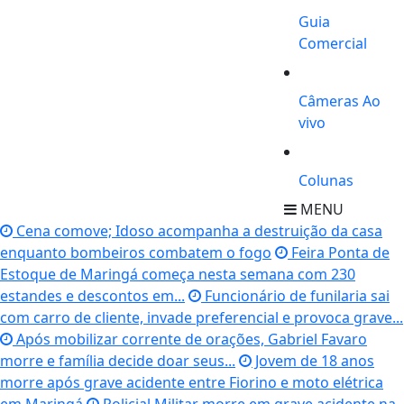
Guia
Comercial
Câmeras Ao
vivo
Colunas
MENU
Cena comove; Idoso acompanha a destruição da casa
enquanto bombeiros combatem o fogo
Feira Ponta de
Estoque de Maringá começa nesta semana com 230
estandes e descontos em...
Funcionário de funilaria sai
com carro de cliente, invade preferencial e provoca grave...
Após mobilizar corrente de orações, Gabriel Favaro
morre e família decide doar seus...
Jovem de 18 anos
morre após grave acidente entre Fiorino e moto elétrica