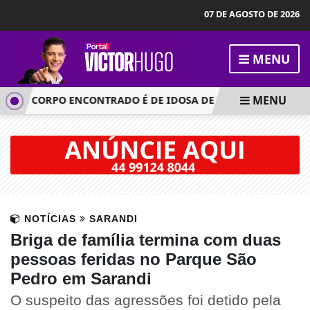
07 DE AGOSTO DE 2026
MENU
MENU
UE CORPO ENCONTRADO É DE IDOSA DE 70 ANOS DE MARING
NOTÍCIAS
SARANDI
Briga de família termina com duas
pessoas feridas no Parque São
Pedro em Sarandi
O suspeito das agressões foi detido pela