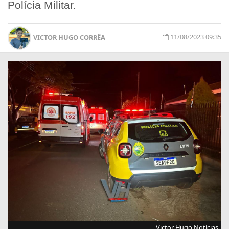
Polícia Militar.
11/08/2023 09:35
VICTOR HUGO CORRÊA
Victor Hugo Notícias