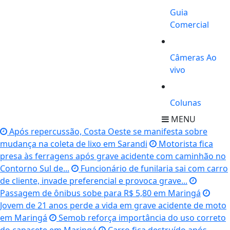
Guia
Comercial
Câmeras Ao
vivo
Colunas
MENU
Após repercussão, Costa Oeste se manifesta sobre
mudança na coleta de lixo em Sarandi
Motorista fica
presa às ferragens após grave acidente com caminhão no
Contorno Sul de...
Funcionário de funilaria sai com carro
de cliente, invade preferencial e provoca grave...
Passagem de ônibus sobe para R$ 5,80 em Maringá
Jovem de 21 anos perde a vida em grave acidente de moto
em Maringá
Semob reforça importância do uso correto