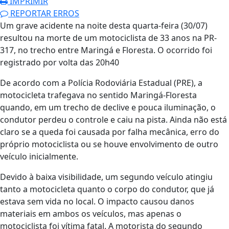
IMPRIMIR
REPORTAR ERROS
Um grave acidente na noite desta quarta-feira (30/07)
resultou na morte de um motociclista de 33 anos na PR-
317, no trecho entre Maringá e Floresta. O ocorrido foi
registrado por volta das 20h40
De acordo com a Polícia Rodoviária Estadual (PRE), a
motocicleta trafegava no sentido Maringá-Floresta
quando, em um trecho de declive e pouca iluminação, o
condutor perdeu o controle e caiu na pista. Ainda não está
claro se a queda foi causada por falha mecânica, erro do
próprio motociclista ou se houve envolvimento de outro
veículo inicialmente.
Devido à baixa visibilidade, um segundo veículo atingiu
tanto a motocicleta quanto o corpo do condutor, que já
estava sem vida no local. O impacto causou danos
materiais em ambos os veículos, mas apenas o
motociclista foi vítima fatal. A motorista do segundo