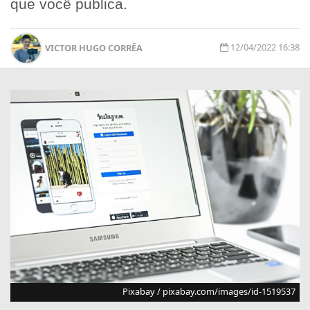
que você publica.
12/04/2022 16:38
VICTOR HUGO CORRÊA
Pixabay / pixabay.com/images/id-1519537