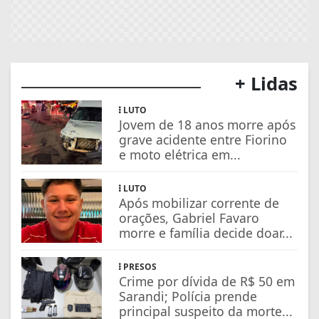
+ Lidas
LUTO
Jovem de 18 anos morre após
grave acidente entre Fiorino
e moto elétrica em...
LUTO
Após mobilizar corrente de
orações, Gabriel Favaro
morre e família decide doar...
PRESOS
Crime por dívida de R$ 50 em
Sarandi; Polícia prende
principal suspeito da morte...