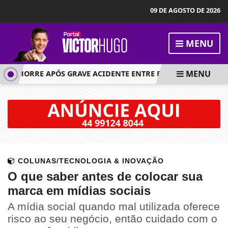
09 DE AGOSTO DE 2026
MENU
MENU
OS MORRE APÓS GRAVE ACIDENTE ENTRE FIORINO E MOTO EL
COLUNAS/TECNOLOGIA & INOVAÇÃO
O que saber antes de colocar sua
marca em mídias sociais
A mídia social quando mal utilizada oferece
risco ao seu negócio, então cuidado com o