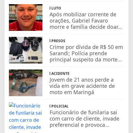
LUTO
Após mobilizar corrente de
orações, Gabriel Favaro
morre e família decide doar...
PRESOS
Crime por dívida de R$ 50 em
Sarandi; Polícia prende
principal suspeito da morte...
ACIDENTE
Jovem de 21 anos perde a
vida em grave acidente de
moto em Maringá
POLICIAL
Funcionário de funilaria sai
com carro de cliente, invade
preferencial e provoca...