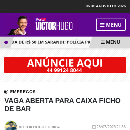
06 DE AGOSTO DE 2026
MENU
MENU
ÍVIDA DE R$ 50 EM SARANDI; POLÍCIA PRENDE PRINCIPAL SUS
EMPREGOS
VAGA ABERTA PARA CAIXA FICHO
DE BAR
28/07/2023 21:58
VICTOR HUGO CORRÊA