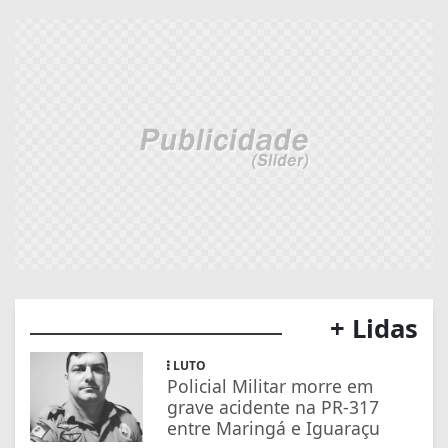
+ Lidas
LUTO
Policial Militar morre em
grave acidente na PR-317
entre Maringá e Iguaraçu