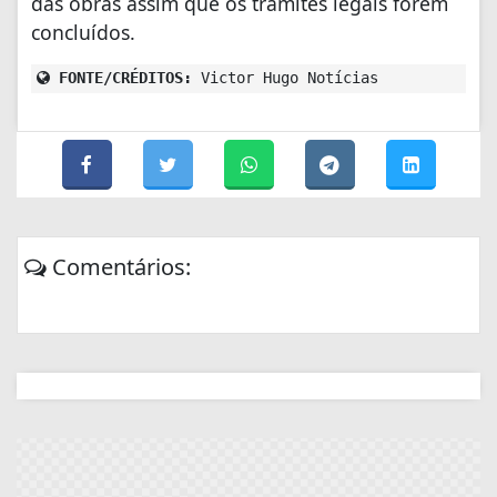
das obras assim que os trâmites legais forem
concluídos.
FONTE/CRÉDITOS:
Victor Hugo Notícias
Comentários: