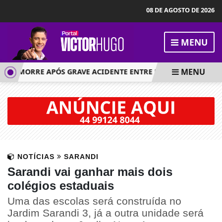
08 DE AGOSTO DE 2026
MENU
MENU
OS MORRE APÓS GRAVE ACIDENTE ENTRE FIORINO E MOTO EL
NOTÍCIAS
SARANDI
Sarandi vai ganhar mais dois
colégios estaduais
Uma das escolas será construída no
Jardim Sarandi 3, já a outra unidade será