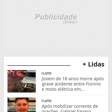
+ Lidas
LUTO
Jovem de 18 anos morre após
grave acidente entre Fiorino
e moto elétrica em...
LUTO
Após mobilizar corrente de
orações, Gabriel Favaro