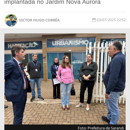
implantada no Jardim Nova Aurora
03/07/2025 22:52
VICTOR HUGO CORRÊA
Foto: Prefeitura de Sarandi