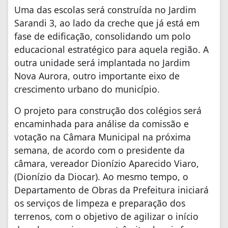
Uma das escolas será construída no Jardim
Sarandi 3, ao lado da creche que já está em
fase de edificação, consolidando um polo
educacional estratégico para aquela região. A
outra unidade será implantada no Jardim
Nova Aurora, outro importante eixo de
crescimento urbano do município.
O projeto para construção dos colégios será
encaminhada para análise da comissão e
votação na Câmara Municipal na próxima
semana, de acordo com o presidente da
câmara, vereador Dionízio Aparecido Viaro,
(Dionízio da Diocar). Ao mesmo tempo, o
Departamento de Obras da Prefeitura iniciará
os serviços de limpeza e preparação dos
terrenos, com o objetivo de agilizar o início