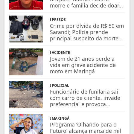
morre e família decide doar...
PRESOS
Crime por dívida de R$ 50 em
Sarandi; Polícia prende
principal suspeito da morte...
ACIDENTE
Jovem de 21 anos perde a
vida em grave acidente de
moto em Maringá
POLICIAL
Funcionário de funilaria sai
com carro de cliente, invade
preferencial e provoca...
MARINGÁ
Programa ‘Olhando para o
Futuro’ alcança marca de mil