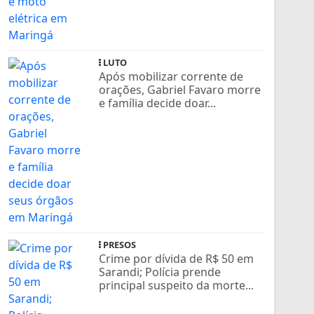
LUTO
Após mobilizar corrente de
orações, Gabriel Favaro morre
e família decide doar...
PRESOS
Crime por dívida de R$ 50 em
Sarandi; Polícia prende
principal suspeito da morte...