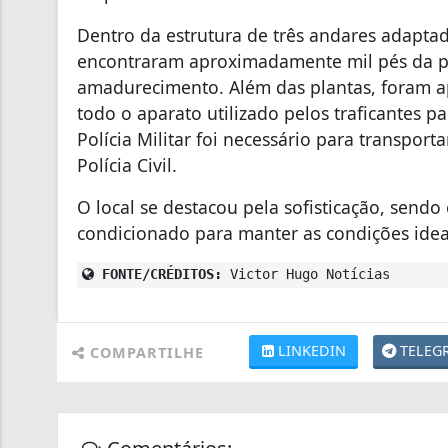
Dentro da estrutura de três andares adaptad
encontraram aproximadamente mil pés da pl
amadurecimento. Além das plantas, foram ap
todo o aparato utilizado pelos traficantes
Polícia Militar foi necessário para transpor
Polícia Civil.
O local se destacou pela sofisticação, send
condicionado para manter as condições ideai
FONTE/CRÉDITOS:
Victor Hugo Notícias
LINKEDIN
TELEG
COMPARTILHE