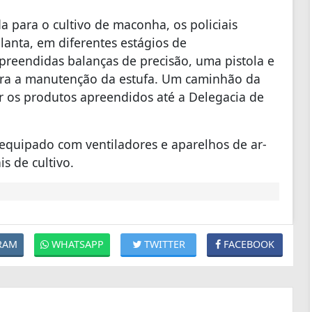
a para o cultivo de maconha, os policiais
anta, em diferentes estágios de
reendidas balanças de precisão, uma pistola e
 para a manutenção da estufa. Um caminhão da
tar os produtos apreendidos até a Delegacia de
o equipado com ventiladores e aparelhos de ar-
s de cultivo.
RAM
WHATSAPP
TWITTER
FACEBOOK