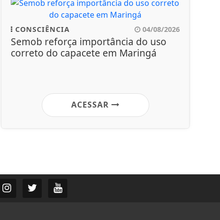
CONSCIÊNCIA
04/08/2026
Semob reforça importância do uso
correto do capacete em Maringá
ACESSAR