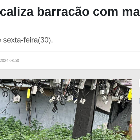
caliza barracão com mai
 sexta-feira(30).
2024 08:50