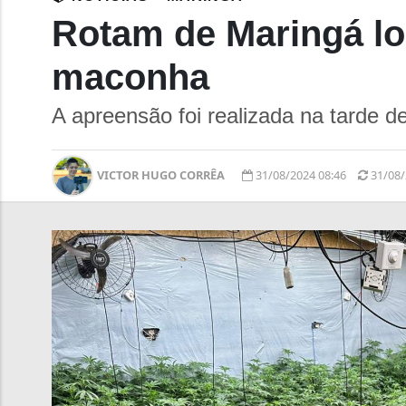
Rotam de Maringá lo
maconha
A apreensão foi realizada na tarde de
VICTOR HUGO CORRÊA
31/08/2024 08:46
31/08/