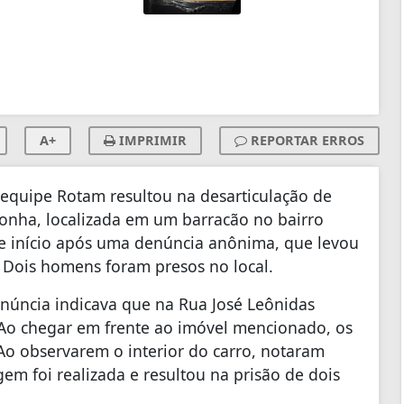
A+
IMPRIMIR
REPORTAR ERROS
a equipe Rotam resultou na desarticulação de
onha, localizada em um barracão no bairro
e início após uma denúncia anônima, que levou
l. Dois homens foram presos no local.
enúncia indicava que na Rua José Leônidas
Ao chegar em frente ao imóvel mencionado, os
 Ao observarem o interior do carro, notaram
m foi realizada e resultou na prisão de dois