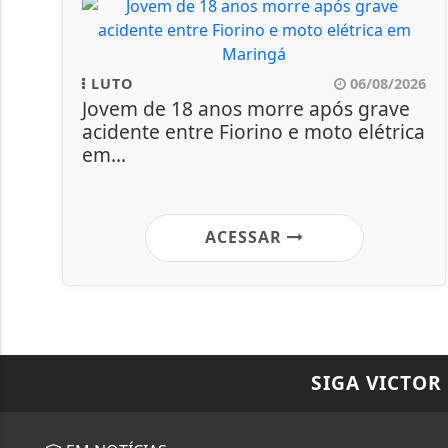
LUTO
06/08/2026
Jovem de 18 anos morre após grave
acidente entre Fiorino e moto elétrica
em...
ACESSAR
SIGA
VICTOR