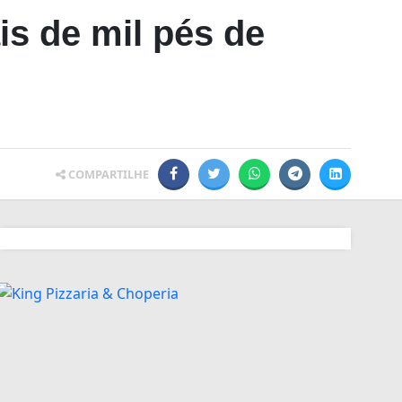
s de mil pés de
COMPARTILHE