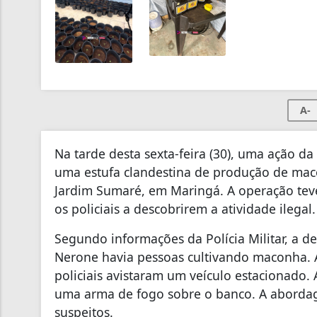
A-
Na tarde desta sexta-feira (30), uma ação d
uma estufa clandestina de produção de mac
Jardim Sumaré, em Maringá. A operação tev
os policiais a descobrirem a atividade ilega
Segundo informações da Polícia Militar, a d
Nerone havia pessoas cultivando maconha. 
policiais avistaram um veículo estacionado.
uma arma de fogo sobre o banco. A abordage
suspeitos.