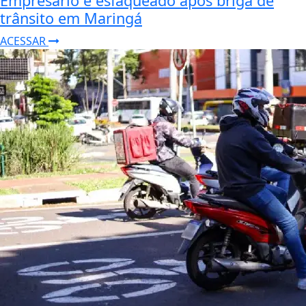
Empresário é esfaqueado após briga de
trânsito em Maringá
ACESSAR