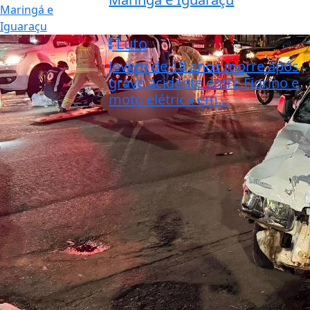
Luto
Jovem de 18 anos morre após
grave acidente entre Fiorino e
moto elétrica em...