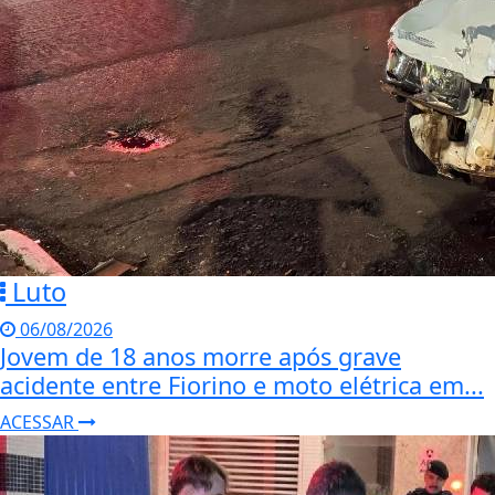
Luto
06/08/2026
Jovem de 18 anos morre após grave
acidente entre Fiorino e moto elétrica em...
ACESSAR