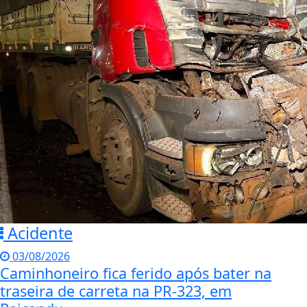
Acidente
03/08/2026
Caminhoneiro fica ferido após bater na
traseira de carreta na PR-323, em