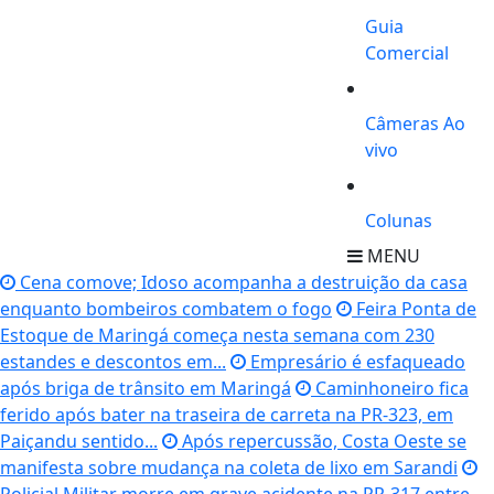
Guia
Comercial
Câmeras Ao
vivo
Colunas
MENU
Cena comove; Idoso acompanha a destruição da casa
enquanto bombeiros combatem o fogo
Feira Ponta de
Estoque de Maringá começa nesta semana com 230
estandes e descontos em...
Empresário é esfaqueado
após briga de trânsito em Maringá
Caminhoneiro fica
ferido após bater na traseira de carreta na PR-323, em
Paiçandu sentido...
Após repercussão, Costa Oeste se
manifesta sobre mudança na coleta de lixo em Sarandi