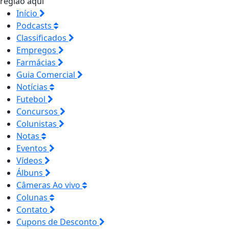
região aqui
Início
Podcasts
Classificados
Empregos
Farmácias
Guia Comercial
Notícias
Futebol
Concursos
Colunistas
Notas
Eventos
Vídeos
Álbuns
Câmeras Ao vivo
Colunas
Contato
Cupons de Desconto