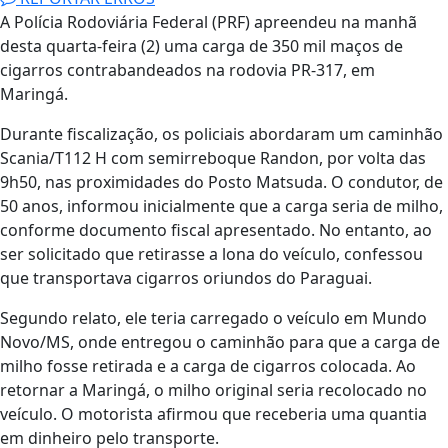
A Polícia Rodoviária Federal (PRF) apreendeu na manhã
desta quarta-feira (2) uma carga de 350 mil maços de
cigarros contrabandeados na rodovia PR-317, em
Maringá.
Durante fiscalização, os policiais abordaram um caminhão
Scania/T112 H com semirreboque Randon, por volta das
9h50, nas proximidades do Posto Matsuda. O condutor, de
50 anos, informou inicialmente que a carga seria de milho,
conforme documento fiscal apresentado. No entanto, ao
ser solicitado que retirasse a lona do veículo, confessou
que transportava cigarros oriundos do Paraguai.
Segundo relato, ele teria carregado o veículo em Mundo
Novo/MS, onde entregou o caminhão para que a carga de
milho fosse retirada e a carga de cigarros colocada. Ao
retornar a Maringá, o milho original seria recolocado no
veículo. O motorista afirmou que receberia uma quantia
em dinheiro pelo transporte.