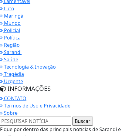
Lamentável
Luto
Maringá
Mundo
Policial
Política
Região
Sarandi
Saúde
Tecnologia & Inovação
Tragédia
Urgente
INFORMAÇÕES
CONTATO
Termos de Uso e Privacidade
Sobre
Fique por dentro das principais notícias de Sarandi e