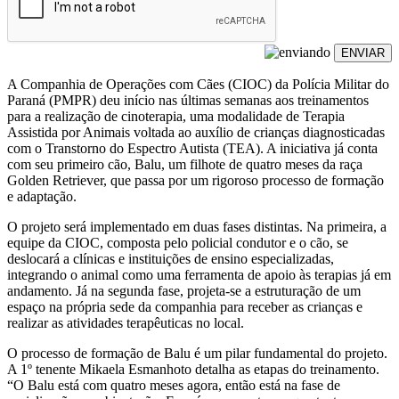
ENVIAR
A Companhia de Operações com Cães (CIOC) da Polícia Militar do
Paraná (PMPR) deu início nas últimas semanas aos treinamentos
para a realização de cinoterapia, uma modalidade de Terapia
Assistida por Animais voltada ao auxílio de crianças diagnosticadas
com o Transtorno do Espectro Autista (TEA). A iniciativa já conta
com seu primeiro cão, Balu, um filhote de quatro meses da raça
Golden Retriever, que passa por um rigoroso processo de formação
e adaptação.
O projeto será implementado em duas fases distintas. Na primeira, a
equipe da CIOC, composta pelo policial condutor e o cão, se
deslocará a clínicas e instituições de ensino especializadas,
integrando o animal como uma ferramenta de apoio às terapias já em
andamento. Já na segunda fase, projeta-se a estruturação de um
espaço na própria sede da companhia para receber as crianças e
realizar as atividades terapêuticas no local.
O processo de formação de Balu é um pilar fundamental do projeto.
A 1º tenente Mikaela Esmanhoto detalha as etapas do treinamento.
“O Balu está com quatro meses agora, então está na fase de