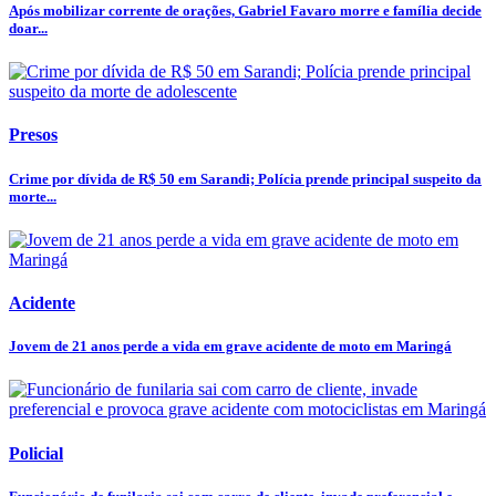
Após mobilizar corrente de orações, Gabriel Favaro morre e família decide
doar...
Presos
Crime por dívida de R$ 50 em Sarandi; Polícia prende principal suspeito da
morte...
Acidente
Jovem de 21 anos perde a vida em grave acidente de moto em Maringá
Policial