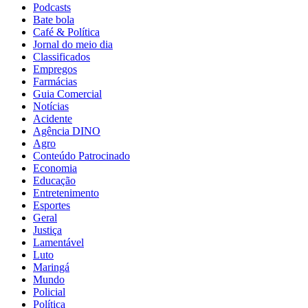
Podcasts
Bate bola
Café & Política
Jornal do meio dia
Classificados
Empregos
Farmácias
Guia Comercial
Notícias
Acidente
Agência DINO
Agro
Conteúdo Patrocinado
Economia
Educação
Entretenimento
Esportes
Geral
Justiça
Lamentável
Luto
Maringá
Mundo
Policial
Política