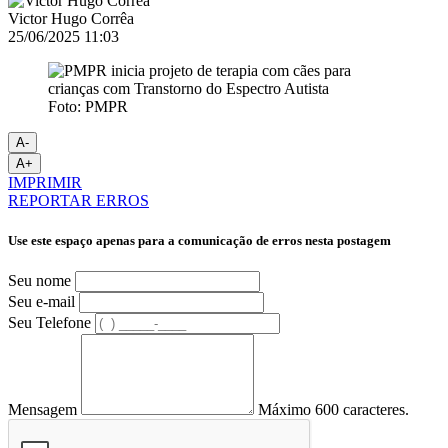
Victor Hugo Corrêa
25/06/2025 11:03
Foto: PMPR
A-
A+
IMPRIMIR
REPORTAR ERROS
Use este espaço apenas para a comunicação de erros nesta postagem
Seu nome
Seu e-mail
Seu Telefone
Mensagem
Máximo 600 caracteres.