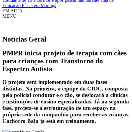
Estudante de 16 anos morre após passar mal durante aula de
Educação Física em Maringá
EM ALTA
MENU
Notícias
Geral
PMPR inicia projeto de terapia com cães
para crianças com Transtorno do
Espectro Autista
O projeto será implementado em duas fases
distintas. Na primeira, a equipe da CIOC, composta
pelo policial condutor e o cão, se deslocará a clínicas
e instituições de ensino especializadas. Já na segunda
fase, projeta-se a estruturação de um espaço na
própria sede da companhia para receber as crianças.
Cachorro Balu já está em treinamento.