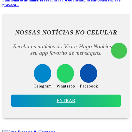
Funcionário de funilaria sai com carro de cliente, invade preferencial e
provoca...
NOSSAS NOTÍCIAS
NO CELULAR
Receba as notícias do Victor Hugo Notícias no
seu app favorito de mensagens.
Telegram
Whatsapp
Facebook
ENTRAR