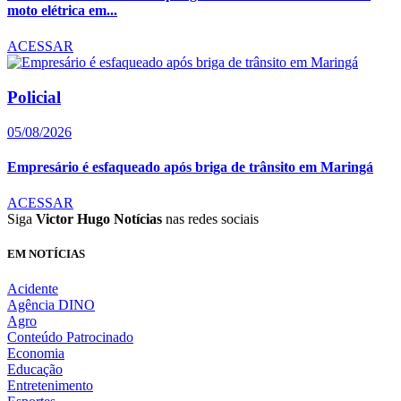
moto elétrica em...
ACESSAR
Policial
05/08/2026
Empresário é esfaqueado após briga de trânsito em Maringá
ACESSAR
Siga
Victor Hugo Notícias
nas redes sociais
EM NOTÍCIAS
Acidente
Agência DINO
Agro
Conteúdo Patrocinado
Economia
Educação
Entretenimento