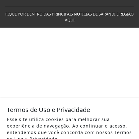
FIQUE POR DENTRO DAS PRINCIPAIS NOTÍCIAS DE SARANDI E REGIÃO
AQUI
Termos de Uso e Privacidade
Esse site utiliza cookies para melhorar sua
experiência de navegação. Ao continuar o acesso,
entendemos que você concorda com nossos Termos
de Uso e Privacidade.