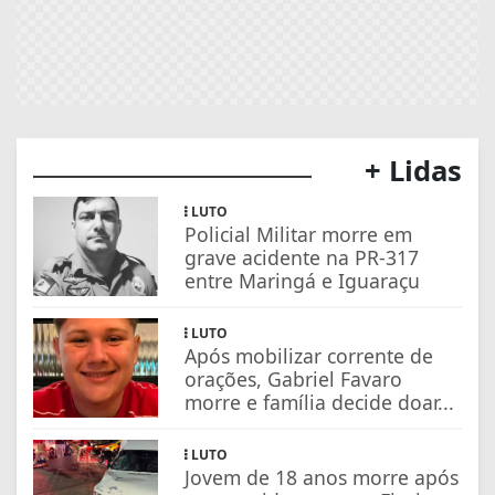
+ Lidas
LUTO
Policial Militar morre em
grave acidente na PR-317
entre Maringá e Iguaraçu
LUTO
Após mobilizar corrente de
orações, Gabriel Favaro
morre e família decide doar...
LUTO
Jovem de 18 anos morre após