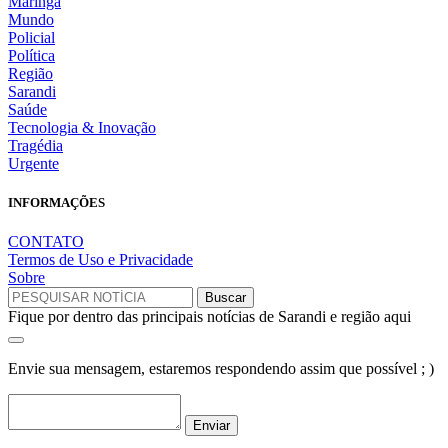
Maringá
Mundo
Policial
Política
Região
Sarandi
Saúde
Tecnologia & Inovação
Tragédia
Urgente
INFORMAÇÕES
CONTATO
Termos de Uso e Privacidade
Sobre
Fique por dentro das principais notícias de Sarandi e região aqui
Envie sua mensagem, estaremos respondendo assim que possível ; )
Enviar