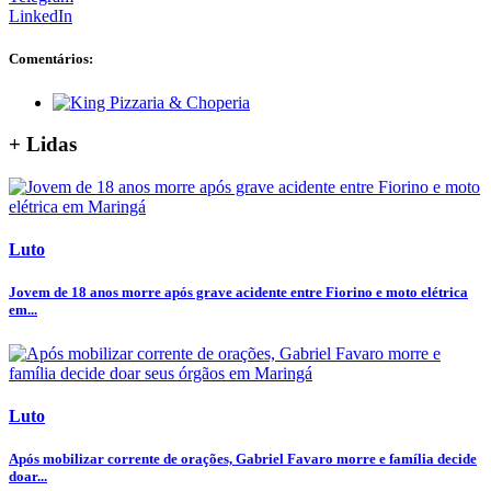
LinkedIn
Comentários:
+ Lidas
Luto
Jovem de 18 anos morre após grave acidente entre Fiorino e moto elétrica
em...
Luto
Após mobilizar corrente de orações, Gabriel Favaro morre e família decide
doar...