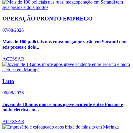
OPERAÇÃO PRONTO EMPREGO
07/08/2026
Mais de 100 policiais nas ruas: megaoperação em Sarandi tem
seis presos e dois...
ACESSAR
Luto
06/08/2026
Jovem de 18 anos morre após grave acidente entre Fiorino e
moto elétrica em...
ACESSAR