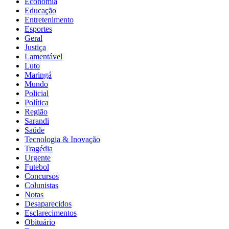
Economia
Educação
Entretenimento
Esportes
Geral
Justiça
Lamentável
Luto
Maringá
Mundo
Policial
Política
Região
Sarandi
Saúde
Tecnologia & Inovação
Tragédia
Urgente
Futebol
Concursos
Colunistas
Notas
Desaparecidos
Esclarecimentos
Obituário