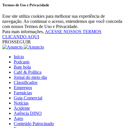
Termos de Uso e Privacidade
Esse site utiliza cookies para melhorar sua experiência de
navegação. Ao continuar o acesso, entendemos que você concorda
com nossos Termos de Uso e Privacidade.
Para mais informações,
ACESSE NOSSOS TERMOS
CLICANDO AQUI
PROSSEGUIR
Início
Podcasts
Bate bola
Café & Política
Jornal do meio dia
Classificados
Empregos
Farmácias
Guia Comercial
Notícias
Acidente
Agência DINO
Agro
Conteúdo Patrocinado