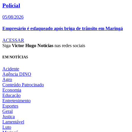
Policial
05/08/2026
Empresário é esfaqueado após briga de trânsito em Maringá
ACESSAR
Siga
Victor Hugo Notícias
nas redes sociais
EM NOTÍCIAS
Acidente
Agência DINO
Agro
Conteúdo Patrocinado
Economia
Educação
Entretenimento
Esportes
Geral
Justiça
Lamentável
Luto