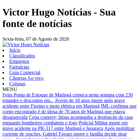
Victor Hugo Notícias - Sua
fonte de notícias
Sexta-feira,
07 de Agosto de 2026
Início
Classificados
Empregos
Farmácias
Guia Comercial
Câmeras Ao vivo
Colunas
MENU
Feira Ponta de Estoque de Maringá começa nesta semana com 230
estandes e descontos em...
Jovem de 18 anos morre após grave
acidente entre Fiorino e moto elétrica em Maringá
IML confirma que
corpo encontrado é de idosa de 70 anos de Maringá que estava
desaparecida
Cena comove; Idoso acompanha a destruição da casa
enquanto bombeiros combatem o fogo
Policial Militar morre em
grave acidente na PR-317 entre Maringá e Iguaraçu
Após mobilizar
corrente de orações, Gabriel Favaro morre e família decide doar