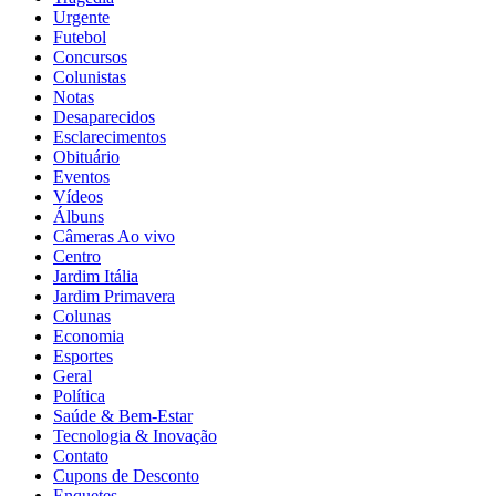
Urgente
Futebol
Concursos
Colunistas
Notas
Desaparecidos
Esclarecimentos
Obituário
Eventos
Vídeos
Álbuns
Câmeras Ao vivo
Centro
Jardim Itália
Jardim Primavera
Colunas
Economia
Esportes
Geral
Política
Saúde & Bem-Estar
Tecnologia & Inovação
Contato
Cupons de Desconto
Enquetes