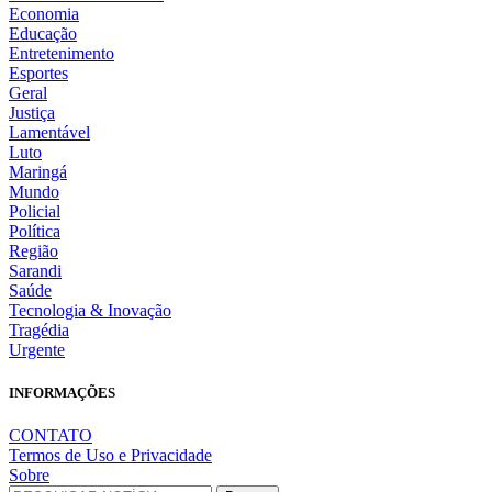
Economia
Educação
Entretenimento
Esportes
Geral
Justiça
Lamentável
Luto
Maringá
Mundo
Policial
Política
Região
Sarandi
Saúde
Tecnologia & Inovação
Tragédia
Urgente
INFORMAÇÕES
CONTATO
Termos de Uso e Privacidade
Sobre