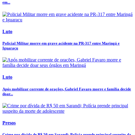
em...
Luto
Policial Militar morre em grave acidente na PR-317 entre Maringá e
Iguaraçu
Luto
Após mobilizar corrente de orações, Gabriel Favaro morre e família decide
doar...
Presos
Crime por dívida de R$ 50 em Sarandi; Polícia prende principal suspeito da