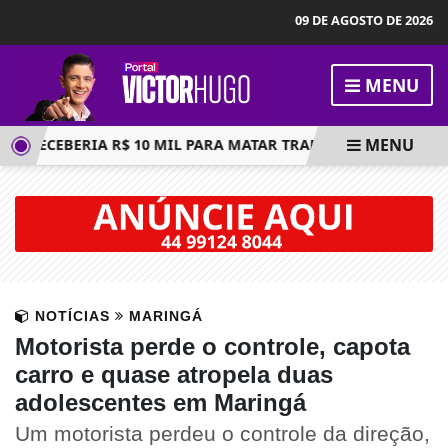
09 DE AGOSTO DE 2026
MENU
MENU
 RECEBERIA R$ 10 MIL PARA MATAR TRABALHADOR; EXECUÇÃO
NOTÍCIAS
MARINGÁ
Motorista perde o controle, capota
carro e quase atropela duas
adolescentes em Maringá
Um motorista perdeu o controle da direção,