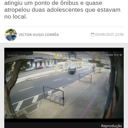
atingiu um ponto de ônibus e quase
atropelou duas adolescentes que estavam
no local.
03/06/2025 22:06
VICTOR HUGO CORRÊA
Reprodução