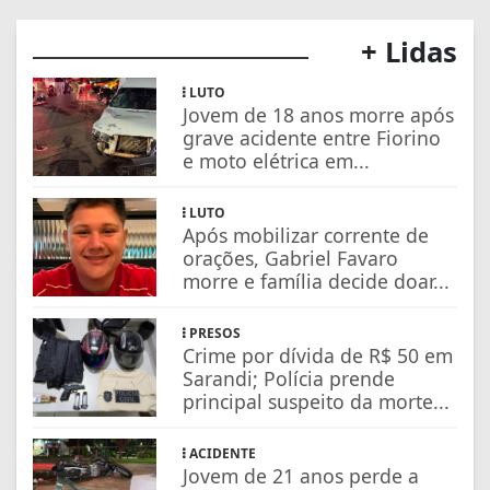
+ Lidas
LUTO
Jovem de 18 anos morre após
grave acidente entre Fiorino
e moto elétrica em...
LUTO
Após mobilizar corrente de
orações, Gabriel Favaro
morre e família decide doar...
PRESOS
Crime por dívida de R$ 50 em
Sarandi; Polícia prende
principal suspeito da morte...
ACIDENTE
Jovem de 21 anos perde a