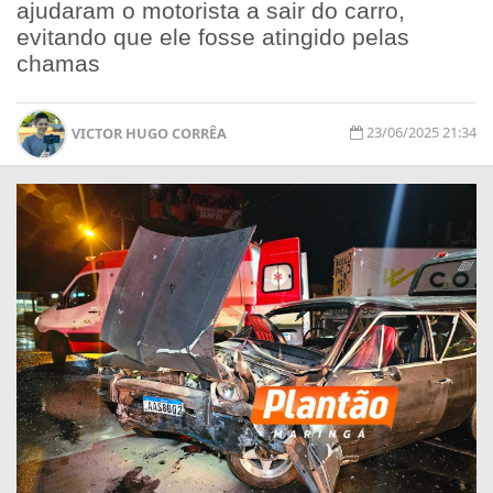
ajudaram o motorista a sair do carro,
evitando que ele fosse atingido pelas
chamas
23/06/2025 21:34
VICTOR HUGO CORRÊA