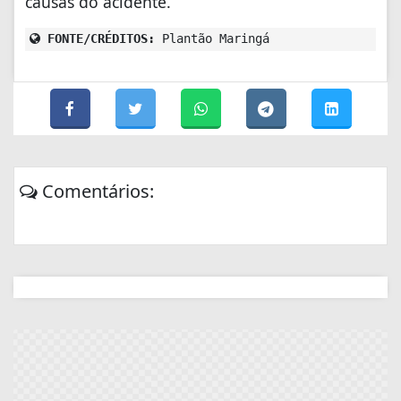
causas do acidente.
FONTE/CRÉDITOS:
Plantão Maringá
Comentários: