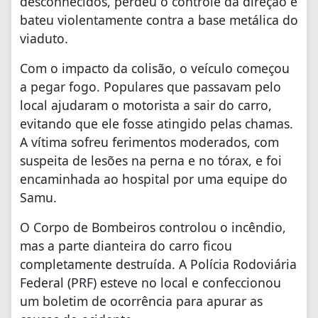
desconhecidos, perdeu o controle da direção e
bateu violentamente contra a base metálica do
viaduto.
Com o impacto da colisão, o veículo começou
a pegar fogo. Populares que passavam pelo
local ajudaram o motorista a sair do carro,
evitando que ele fosse atingido pelas chamas.
A vítima sofreu ferimentos moderados, com
suspeita de lesões na perna e no tórax, e foi
encaminhada ao hospital por uma equipe do
Samu.
O Corpo de Bombeiros controlou o incêndio,
mas a parte dianteira do carro ficou
completamente destruída. A Polícia Rodoviária
Federal (PRF) esteve no local e confeccionou
um boletim de ocorrência para apurar as