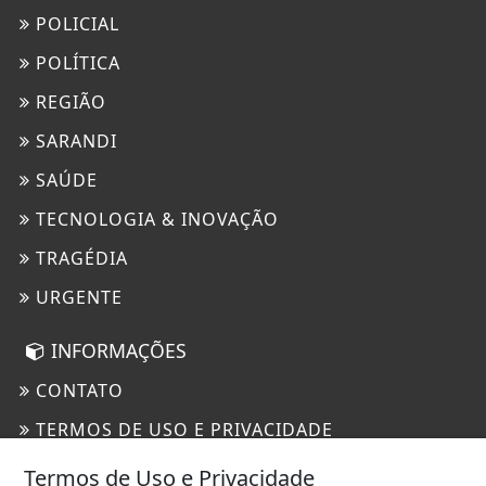
POLICIAL
POLÍTICA
REGIÃO
SARANDI
SAÚDE
TECNOLOGIA & INOVAÇÃO
TRAGÉDIA
URGENTE
INFORMAÇÕES
CONTATO
TERMOS DE USO E PRIVACIDADE
SOBRE
Termos de Uso e Privacidade