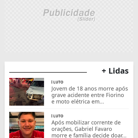
+ Lidas
LUTO
Jovem de 18 anos morre após
grave acidente entre Fiorino
e moto elétrica em...
LUTO
Após mobilizar corrente de
orações, Gabriel Favaro
morre e família decide doar...