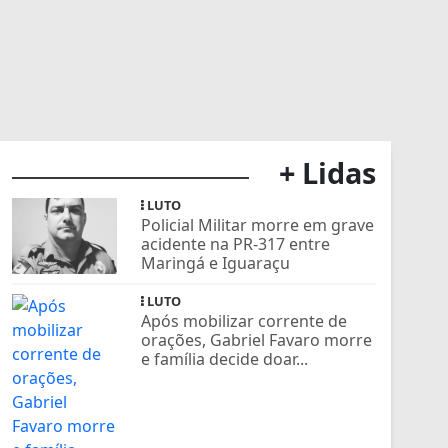
+ Lidas
LUTO
Policial Militar morre em grave
acidente na PR-317 entre
Maringá e Iguaraçu
LUTO
Após mobilizar corrente de
orações, Gabriel Favaro morre
e família decide doar...