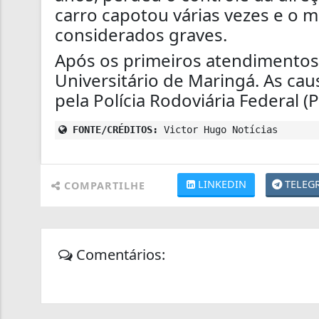
carro capotou várias vezes e o m
considerados graves.
Após os primeiros atendimentos 
Universitário de Maringá. As ca
pela Polícia Rodoviária Federal (P
FONTE/CRÉDITOS:
Victor Hugo Notícias
LINKEDIN
TELEG
COMPARTILHE
Comentários: