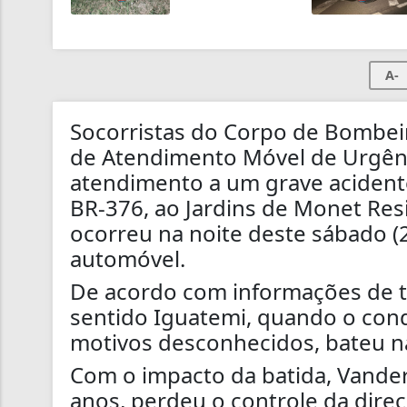
A-
Socorristas do Corpo de Bombeir
de Atendimento Móvel de Urgênc
atendimento a um grave acidente
BR-376, ao Jardins de Monet Res
ocorreu na noite deste sábado (
automóvel.
De acordo com informações de t
sentido Iguatemi, quando o cond
motivos desconhecidos, bateu na 
Com o impacto da batida, Vander
anos, perdeu o controle da dire