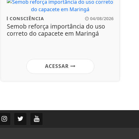
CONSCIÊNCIA
04/08/2026
Semob reforça importância do uso
correto do capacete em Maringá
ACESSAR