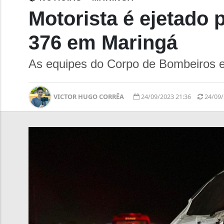
Motorista é ejetado 
376 em Maringá
As equipes do Corpo de Bombeiros e
VICTOR HUGO CORRÊA
24/09/2023 21:36
24/09/