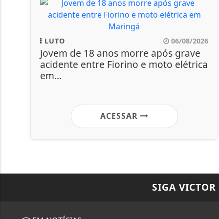
LUTO
06/08/2026
Jovem de 18 anos morre após grave
acidente entre Fiorino e moto elétrica
em...
ACESSAR
SIGA
VICTOR