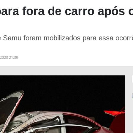
para fora de carro após
 Samu foram mobilizados para essa ocorr
2023 21:39