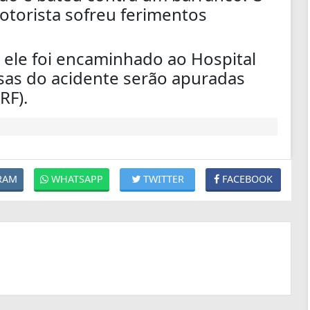
otorista sofreu ferimentos
ele foi encaminhado ao Hospital
usas do acidente serão apuradas
RF).
RAM
WHATSAPP
TWITTER
FACEBOOK