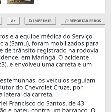
A+
IMPRIMIR
REPORTAR ERROS
os e a equipe médica do Serviço
ia (Samu), foram mobilizados para
 de trânsito registrado na rodovia
idence, em Maringá. O acidente
23), e envolveu uma carreta e um
estemunhas, os veículos seguiam
utor do Chevrolet Cruze, por
lateral da carreta.
lei Francisco do Santos, de 43
ção e bateu contra um barranco. O