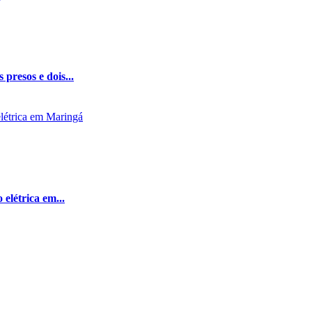
presos e dois...
elétrica em...