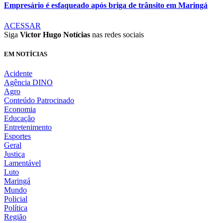
Empresário é esfaqueado após briga de trânsito em Maringá
ACESSAR
Siga
Victor Hugo Notícias
nas redes sociais
EM NOTÍCIAS
Acidente
Agência DINO
Agro
Conteúdo Patrocinado
Economia
Educação
Entretenimento
Esportes
Geral
Justiça
Lamentável
Luto
Maringá
Mundo
Policial
Política
Região