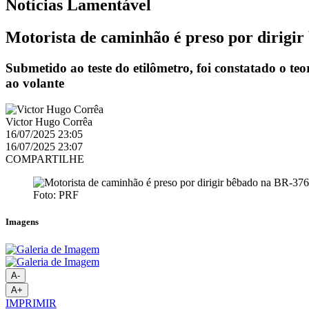
Notícias
Lamentável
Motorista de caminhão é preso por dirigi
Submetido ao teste do etilômetro, foi constatado o te
ao volante
Victor Hugo Corrêa
16/07/2025 23:05
16/07/2025 23:07
COMPARTILHE
Foto: PRF
Imagens
A-
A+
IMPRIMIR