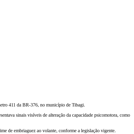
metro 411 da BR-376, no município de Tibagi.
ntava sinais visíveis de alteração da capacidade psicomotora, como
crime de embriaguez ao volante, conforme a legislação vigente.