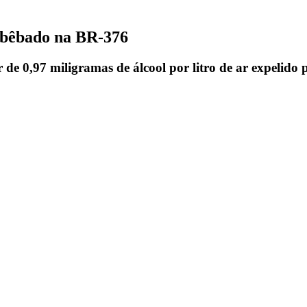
r bêbado na BR-376
or de 0,97 miligramas de álcool por litro de ar expelid