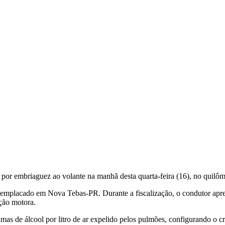
por embriaguez ao volante na manhã desta quarta-feira (16), no quilô
mplacado em Nova Tebas-PR. Durante a fiscalização, o condutor aprese
ação motora.
ramas de álcool por litro de ar expelido pelos pulmões, configurando o 