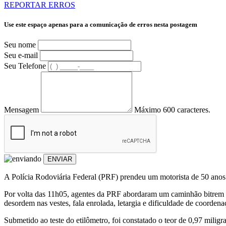
REPORTAR ERROS
Use este espaço apenas para a comunicação de erros nesta postagem
Seu nome
Seu e-mail
Seu Telefone
Mensagem
Máximo 600 caracteres.
ENVIAR
A Polícia Rodoviária Federal (PRF) prendeu um motorista de 50 anos 
Por volta das 11h05, agentes da PRF abordaram um caminhão bitrem e
desordem nas vestes, fala enrolada, letargia e dificuldade de coorden
Submetido ao teste do etilômetro, foi constatado o teor de 0,97 milig