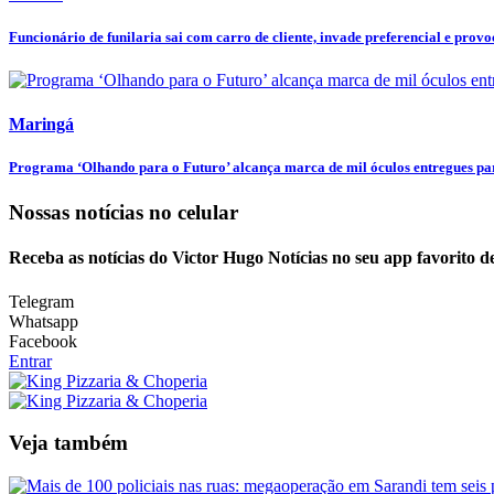
Funcionário de funilaria sai com carro de cliente, invade preferencial e provoc
Maringá
Programa ‘Olhando para o Futuro’ alcança marca de mil óculos entregues par
Nossas notícias
no celular
Receba as notícias do Victor Hugo Notícias no seu app favorito 
Telegram
Whatsapp
Facebook
Entrar
Veja também