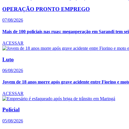
OPERAÇÃO PRONTO EMPREGO
07/08/2026
Mais de 100 policiais nas ruas: megaoperação em Sarandi tem seis 
ACESSAR
Luto
06/08/2026
Jovem de 18 anos morre após grave acidente entre Fiorino e moto 
ACESSAR
Policial
05/08/2026