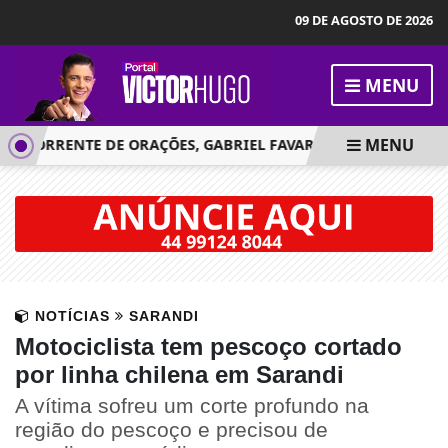
09 DE AGOSTO DE 2026
MENU
MENU
 CORRENTE DE ORAÇÕES, GABRIEL FAVARO MORRE E FAMÍLIA D
NOTÍCIAS
SARANDI
Motociclista tem pescoço cortado
por linha chilena em Sarandi
A vítima sofreu um corte profundo na
região do pescoço e precisou de