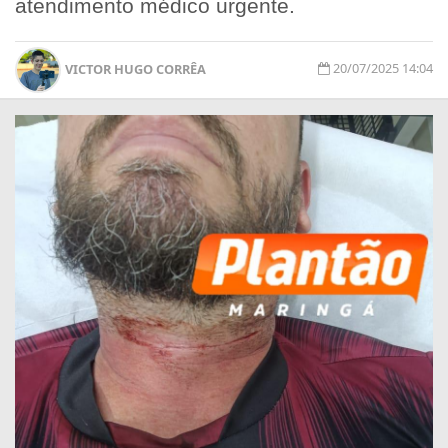
atendimento médico urgente.
20/07/2025 14:04
VICTOR HUGO CORRÊA