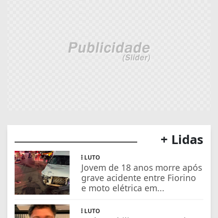
+ Lidas
LUTO
Jovem de 18 anos morre após
grave acidente entre Fiorino
e moto elétrica em...
LUTO